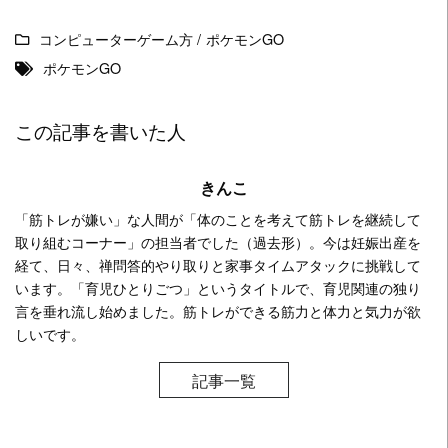
コンピューターゲーム方
/
ポケモンGO
ポケモンGO
この記事を書いた人
きんこ
「筋トレが嫌い」な人間が「体のことを考えて筋トレを継続して
取り組むコーナー」の担当者でした（過去形）。今は妊娠出産を
経て、日々、禅問答的やり取りと家事タイムアタックに挑戦して
います。「育児ひとりごつ」というタイトルで、育児関連の独り
言を垂れ流し始めました。筋トレができる筋力と体力と気力が欲
しいです。
記事一覧