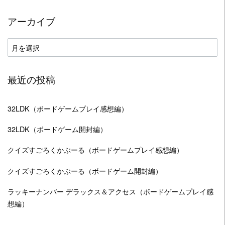
ゴ
アーカイブ
リ
ー
ア
ー
カ
最近の投稿
イ
ブ
32LDK（ボードゲームプレイ感想編）
32LDK（ボードゲーム開封編）
クイズすごろくかぶーる（ボードゲームプレイ感想編）
クイズすごろくかぶーる（ボードゲーム開封編）
ラッキーナンバー デラックス＆アクセス（ボードゲームプレイ感
想編）