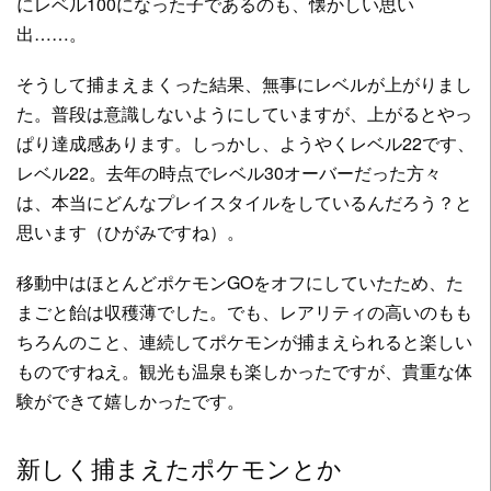
にレベル100になった子であるのも、懐かしい思い
出……。
そうして捕まえまくった結果、無事にレベルが上がりまし
た。普段は意識しないようにしていますが、上がるとやっ
ぱり達成感あります。しっかし、ようやくレベル22です、
レベル22。去年の時点でレベル30オーバーだった方々
は、本当にどんなプレイスタイルをしているんだろう？と
思います（ひがみですね）。
移動中はほとんどポケモンGOをオフにしていたため、た
まごと飴は収穫薄でした。でも、レアリティの高いのもも
ちろんのこと、連続してポケモンが捕まえられると楽しい
ものですねえ。観光も温泉も楽しかったですが、貴重な体
験ができて嬉しかったです。
新しく捕まえたポケモンとか