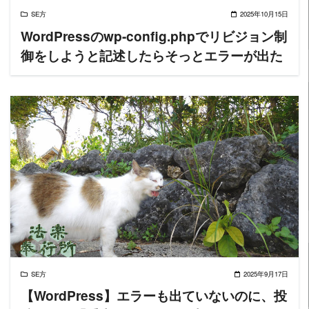
SE方
2025年10月15日
WordPressのwp-config.phpでリビジョン制
御をしようと記述したらそっとエラーが出た
READ MORE
SE方
2025年9月17日
【WordPress】エラーも出ていないのに、投