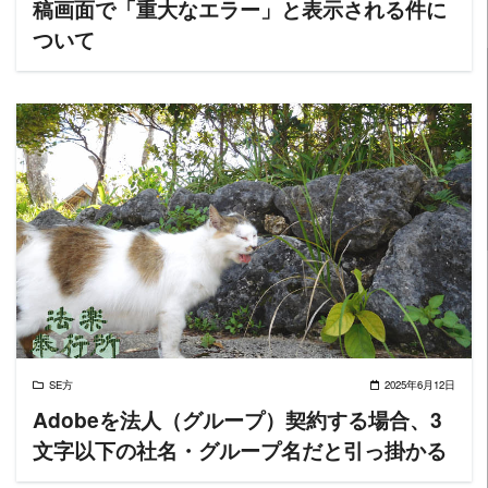
稿画面で「重大なエラー」と表示される件に
ついて
READ MORE
SE方
2025年6月12日
Adobeを法人（グループ）契約する場合、3
文字以下の社名・グループ名だと引っ掛かる