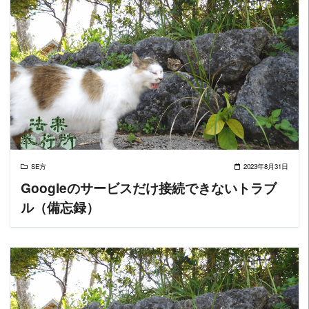
READ MORE
SE方
2023年8月31日
Googleのサービスだけ接続できないトラブ
ル（備忘録）