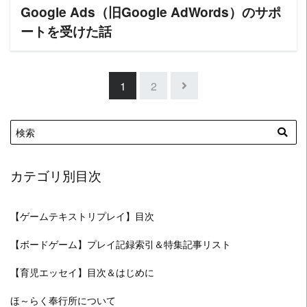
Google Ads（旧Google AdWords）のサポ
ートを受けた話
1
2
カテゴリ別目次
【ゲームテキストリプレイ】目次
【ボードゲーム】プレイ記録索引＆特集記事リスト
【育児エッセイ】目次＆はじめに
ほ～らく奉行所について