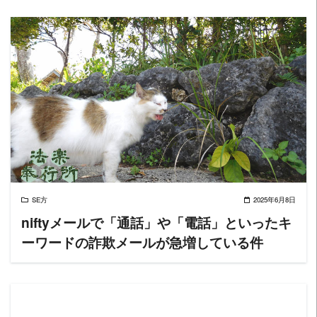
READ MORE
SE方
2025年6月8日
niftyメールで「通話」や「電話」といったキ
ーワードの詐欺メールが急増している件