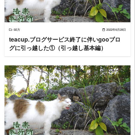
SE方
2022年6月28日
teacup.ブログサービス終了に伴いgooブロ
グに引っ越した①（引っ越し基本編）
READ MORE