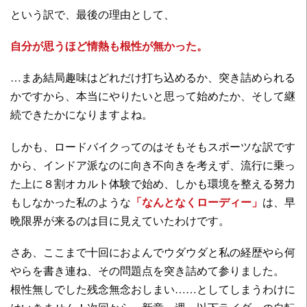
という訳で、最後の理由として、
自分が思うほど情熱も根性が無かった。
…まあ結局趣味はどれだけ打ち込めるか、突き詰められる
かですから、本当にやりたいと思って始めたか、そして継
続できたかになりますよね。
しかも、ロードバイクってのはそもそもスポーツな訳です
から、インドア派なのに向き不向きを考えず、流行に乗っ
た上に８割オカルト体験で始め、しかも環境を整える努力
もしなかった私のような
「なんとなくローディー」
は、早
晩限界が来るのは目に見えていたわけです。
さあ、ここまで十回におよんでウダウダと私の経歴やら何
やらを書き連ね、その問題点を突き詰めて参りました。
根性無しでした残念無念おしまい……としてしまうわけに