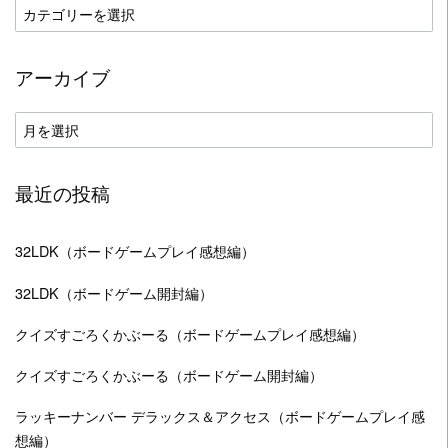
カ
テ
ゴ
アーカイブ
リ
ー
ア
ー
カ
最近の投稿
イ
ブ
32LDK（ボードゲームプレイ感想編）
32LDK（ボードゲーム開封編）
クイズすごろくかぶーる（ボードゲームプレイ感想編）
クイズすごろくかぶーる（ボードゲーム開封編）
ラッキーナンバー デラックス＆アクセス（ボードゲームプレイ感
想編）