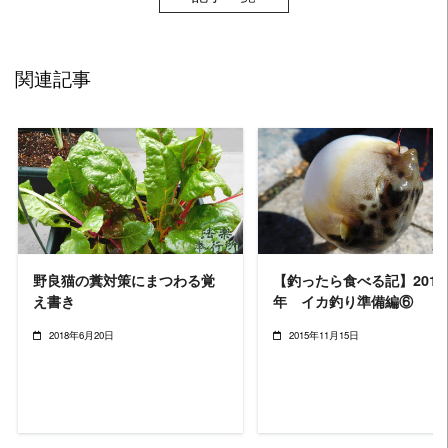
関連記事
READ MORE
READ MORE
野良猫の糞対策にまつわる覚
【釣ったら食べる記】2015
え書き
年 イカ釣り準備編⑥
2018年6月20日
2015年11月15日