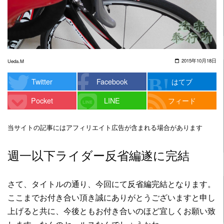
2015年10月18日
Ueda.M
Twitter
Facebook
はてブ
Pocket
LINE
フィード
当サイトの記事にはアフィリエイト広告が含まれる場合があります
週一以下ライダー反省編遂に完結
さて、タイトルの通り、今回にて反省編完結となります。
ここまでお付き合い頂き誠にありがとうございますと申し
上げると共に、今後ともお付き合いのほど宜しくお願い致