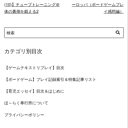
(10)】チューブトレーニング＠
ーロッパ（ボードゲームプレ
体の裏側を鍛える2
イ感想編）
カテゴリ別目次
【ゲームテキストリプレイ】目次
【ボードゲーム】プレイ記録索引＆特集記事リスト
【育児エッセイ】目次＆はじめに
ほ～らく奉行所について
プライバシーポリシー