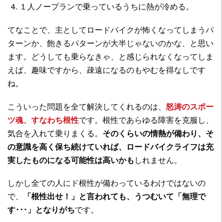
１人ノープランで乗っているうちに熱が冷める。
てなことで、主としてロードバイクが怖くなってしまうパ
ターンか、飽きるパターンが大半じゃないのかな、と思い
ます。どうしても乗らなきゃ、と感じられなくなってしま
えば、趣味ですから、疎遠になるのもやむを得なしです
ね。
こういった問題を全て解決してくれるのは、
怒涛のスポー
ツ魂、すなわち根性
です。根性であらゆる障害を克服し、
気合を入れて乗りまくる。
そのくらいの情熱が備わり、そ
の意識を高く保ち続けていれば、ロードバイクライフは充
実したものになる可能性は高いかも
しれません。
しかし全ての人にド根性が備わっているわけではないの
で、
「根性出せ！」と言われても、うつむいて「無理で
す･･･」となりがち
です。