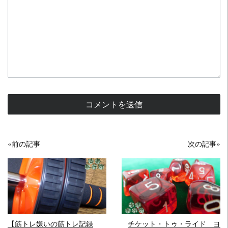
«前の記事
次の記事»
READ MORE
READ MORE
【筋トレ嫌いの筋トレ記録
チケット・トゥ・ライド ヨ