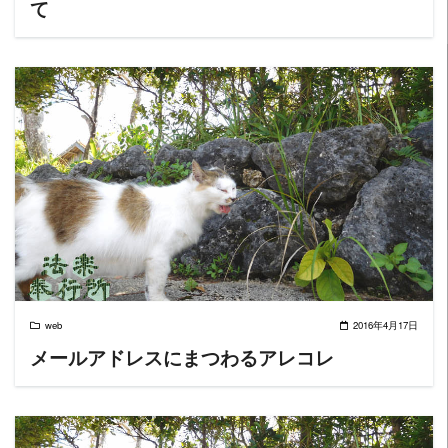
て
READ MORE
web
2016年4月17日
メールアドレスにまつわるアレコレ