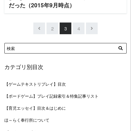
だった（2015年9月時点）
2
3
4
カテゴリ別目次
【ゲームテキストリプレイ】目次
【ボードゲーム】プレイ記録索引＆特集記事リスト
【育児エッセイ】目次＆はじめに
ほ～らく奉行所について