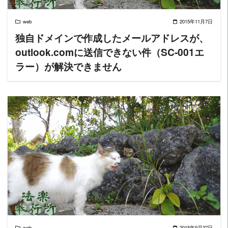
web
2015年11月7日
独自ドメインで作成したメールアドレスが、
outlook.comに送信できない件（SC-001エ
ラー）が解決できません
READ MORE
web
2015年9月27日