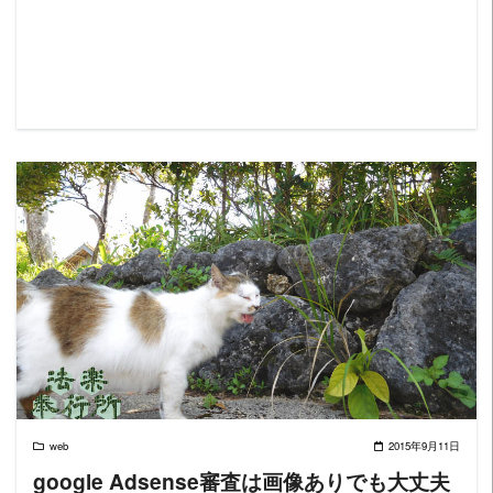
READ MORE
web
2015年9月11日
google Adsense審査は画像ありでも大丈夫