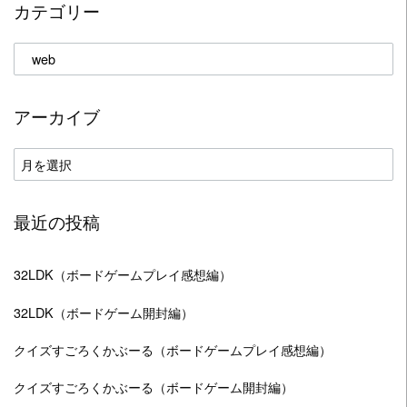
カテゴリー
カ
テ
ゴ
アーカイブ
リ
ー
ア
ー
カ
最近の投稿
イ
ブ
32LDK（ボードゲームプレイ感想編）
32LDK（ボードゲーム開封編）
クイズすごろくかぶーる（ボードゲームプレイ感想編）
クイズすごろくかぶーる（ボードゲーム開封編）