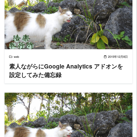
READ MORE
web
2015年12月8日
素人ながらにGoogle Analytics アドオンを
設定してみた備忘録
READ MORE