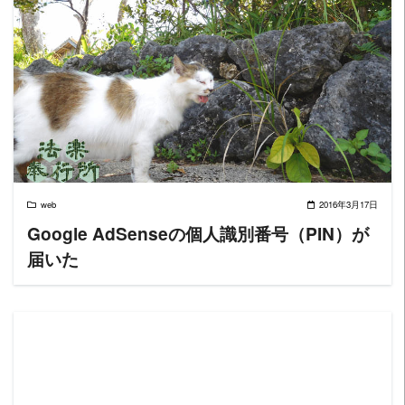
READ MORE
web
2016年3月17日
Google AdSenseの個人識別番号（PIN）が
届いた