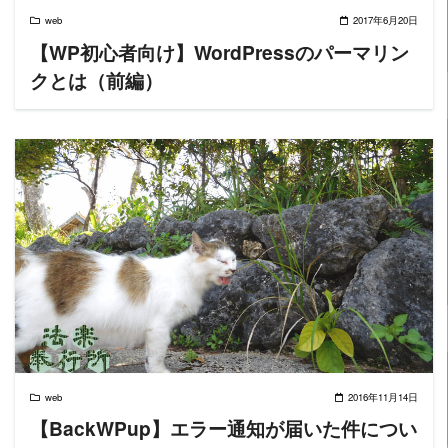
web
2017年6月20日
【WP初心者向け】WordPressのパーマリン
クとは（前編）
READ MORE
web
2016年11月14日
【BackWPup】エラー通知が届いた件につい