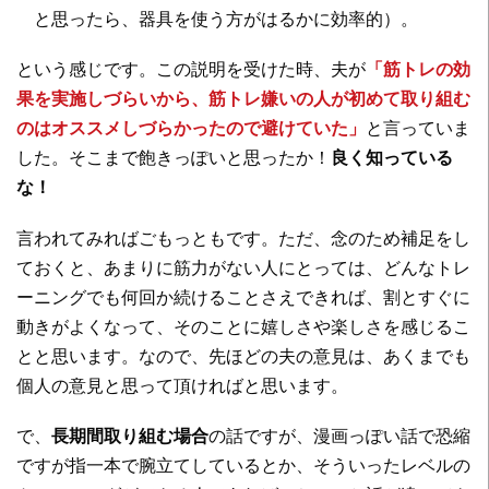
と思ったら、器具を使う方がはるかに効率的）。
という感じです。この説明を受けた時、夫が
「筋トレの効
果を実施しづらいから、筋トレ嫌いの人が初めて取り組む
のはオススメしづらかったので避けていた」
と言っていま
した。そこまで飽きっぽいと思ったか！
良く知っている
な！
言われてみればごもっともです。ただ、念のため補足をし
ておくと、あまりに筋力がない人にとっては、どんなトレ
ーニングでも何回か続けることさえできれば、割とすぐに
動きがよくなって、そのことに嬉しさや楽しさを感じるこ
とと思います。なので、先ほどの夫の意見は、あくまでも
個人の意見と思って頂ければと思います。
で、
長期間取り組む場合
の話ですが、漫画っぽい話で恐縮
ですが指一本で腕立てしているとか、そういったレベルの