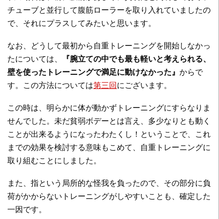
チューブと並行して腹筋ローラーを取り入れていましたの
で、それにプラスしてみたいと思います。
なお、どうして最初から自重トレーニングを開始しなかっ
たについては、
『腕立ての中でも最も軽いと考えられる、
壁を使ったトレーニングで満足に動けなかった』
からで
す。この方法については
第三回
にございます。
この時は、明らかに体が動かずトレーニングにすらなりま
せんでした。未だ貧弱ボデーとは言え、多少なりとも動く
ことが出来るようになったわたくし！ということで、これ
までの効果を検討する意味もこめて、自重トレーニングに
取り組むことにしました。
また、指という局所的な怪我を負ったので、その部分に負
荷がかからないトレーニングがしやすいことも、確定した
一因です。