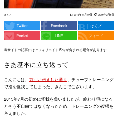
2015年11月10日
2016年2月6日
きんこ
Twitter
Facebook
はてブ
Pocket
LINE
フィード
当サイトの記事にはアフィリエイト広告が含まれる場合があります
さあ基本に立ち返って
こんにちは。
前回お伝えした通り
、チューブトレーニング
で指を怪我してしまった、きんこでございます。
2015年7月の初めに怪我を負いましたが、終わり頃になる
とそう不自由ではなくなったため、トレーニングの復帰を
考えました。