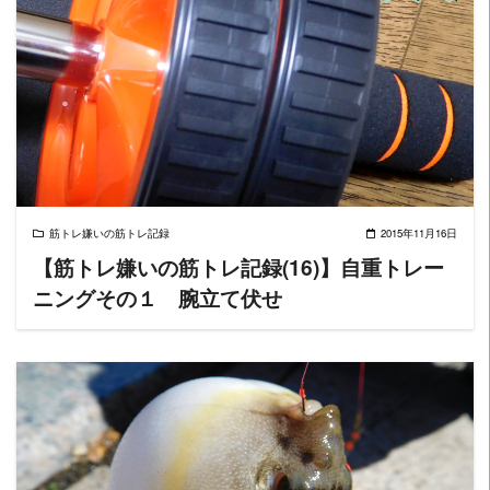
READ MORE
筋トレ嫌いの筋トレ記録
2015年11月16日
【筋トレ嫌いの筋トレ記録(16)】自重トレー
ニングその１ 腕立て伏せ