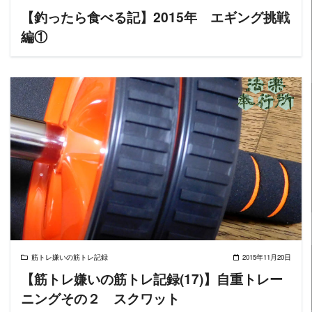
【釣ったら食べる記】2015年 エギング挑戦
編①
READ MORE
筋トレ嫌いの筋トレ記録
2015年11月20日
【筋トレ嫌いの筋トレ記録(17)】自重トレー
ニングその２ スクワット