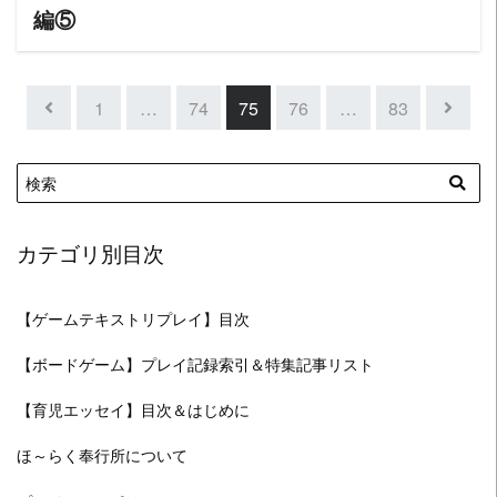
編⑤
1
…
74
75
76
…
83
カテゴリ別目次
【ゲームテキストリプレイ】目次
【ボードゲーム】プレイ記録索引＆特集記事リスト
【育児エッセイ】目次＆はじめに
ほ～らく奉行所について