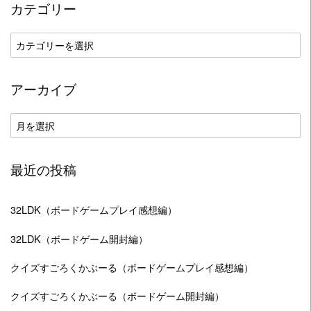
カテゴリー
カ
テ
ゴ
アーカイブ
リ
ー
ア
ー
カ
最近の投稿
イ
ブ
32LDK（ボードゲームプレイ感想編）
32LDK（ボードゲーム開封編）
クイズすごろくかぶーる（ボードゲームプレイ感想編）
クイズすごろくかぶーる（ボードゲーム開封編）