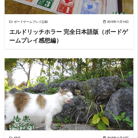
ボードゲームプレイ記録
2015年11月14日
エルドリッチホラー 完全日本語版（ボードゲ
ームプレイ感想編）
READ MORE
SE方
2015年11月12日