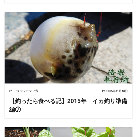
READ MORE
アクティビティ方
2015年11月18日
【釣ったら食べる記】2015年 イカ釣り準備
編⑦