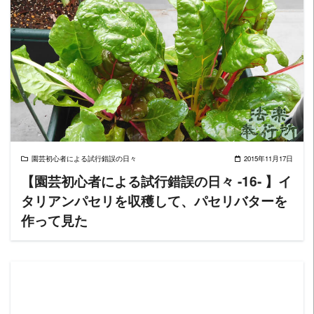
READ MORE
園芸初心者による試行錯誤の日々
2015年11月17日
【園芸初心者による試行錯誤の日々 -16- 】イ
タリアンパセリを収穫して、パセリバターを
作って見た