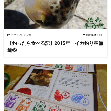
READ MORE
アクティビティ方
2015年11月15日
【釣ったら食べる記】2015年 イカ釣り準備
編⑥
READ MORE