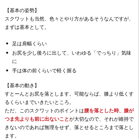
【基本の姿勢】
スクワットも当然、色々とやり方があるそうなんですが、
まずは基本として。
足は肩幅くらい
お尻を少し後ろに出して、いわゆる「でっちり」気味
に
手は体の前くらいで軽く握る
【基本の動き】
すとーんとお尻を落とします。可能ならば、膝より低くす
るくらいまでいきたいところ。
ただ、このスクワットのポイントは
腰を落とした時、膝が
つま先よりも前に出ないこと
が大切なので、それが維持で
きないのであれば無理をせず、落とせるところまで落とし
ます。