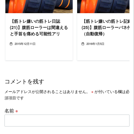
【筋トレ嫌いの筋トレ日誌
【筋トレ嫌いの筋トレ記録
(21)】腹筋ローラーは間違える
(25)】腹筋ローラーバネ付
と手首を痛める可能性アリ
（自動復帰）
2015年12月11日
2016年1月5日
コメントを残す
メールアドレスが公開されることはありません。
※
が付いている欄は必
須項目です
名前
※