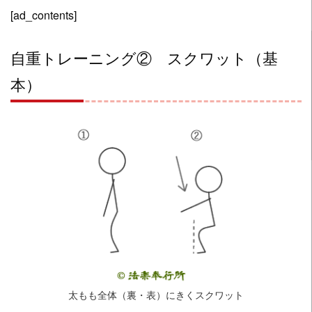
[ad_contents]
自重トレーニング② スクワット（基
本）
太もも全体（裏・表）にきくスクワット