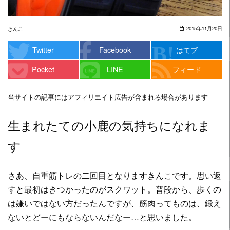
2015年11月20日
きんこ
Twitter
Facebook
はてブ
Pocket
LINE
フィード
当サイトの記事にはアフィリエイト広告が含まれる場合があります
生まれたての小鹿の気持ちになれま
す
さあ、自重筋トレの二回目となりますきんこです。思い返
すと最初はきつかったのがスクワット。普段から、歩くの
は嫌いではない方だったんですが、筋肉ってものは、鍛え
ないとどーにもならないんだなー…と思いました。