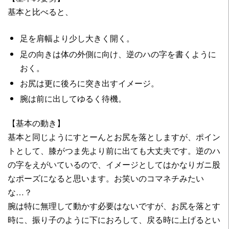
基本と比べると、
足を肩幅より少し大きく開く。
足の向きは体の外側に向け、逆のハの字を書くように
おく。
お尻は更に後ろに突き出すイメージ。
腕は前に出してゆるく待機。
【基本の動き】
基本と同じようにすとーんとお尻を落としますが、ポイン
トとして、膝がつま先より前に出ても大丈夫です。逆のハ
の字をえがいているので、イメージとしてはかなりガニ股
なポーズになると思います。お笑いのコマネチみたい
な…？
腕は特に無理して動かす必要はないですが、お尻を落とす
時に、振り子のように下におろして、戻る時に上げるとい