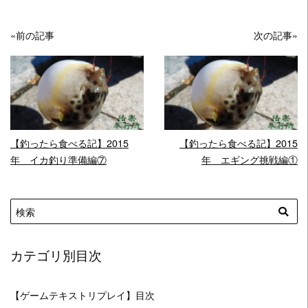
«前の記事
次の記事»
READ MORE
READ MORE
【釣ったら食べる記】2015
【釣ったら食べる記】2015
年 イカ釣り準備編⑦
年 エギング挑戦編①
カテゴリ別目次
【ゲームテキストリプレイ】目次