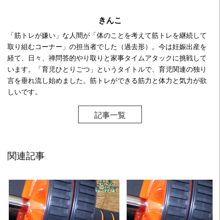
きんこ
「筋トレが嫌い」な人間が「体のことを考えて筋トレを継続して
取り組むコーナー」の担当者でした（過去形）。今は妊娠出産を
経て、日々、禅問答的やり取りと家事タイムアタックに挑戦して
います。「育児ひとりごつ」というタイトルで、育児関連の独り
言を垂れ流し始めました。筋トレができる筋力と体力と気力が欲
しいです。
記事一覧
関連記事
READ MORE
READ MORE