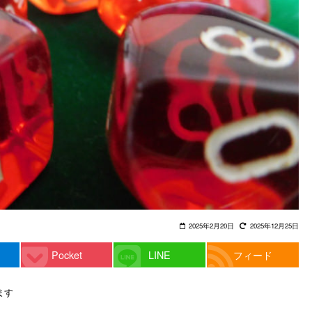
2025年2月20日
2025年12月25日
Pocket
LINE
フィード
ます