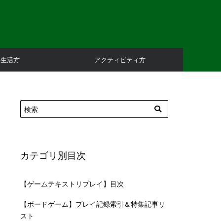
庭生活方
アクティビティ方
カテゴリ別目次
【ゲームテキストリプレイ】目次
【ボードゲーム】プレイ記録索引＆特集記事リ
スト