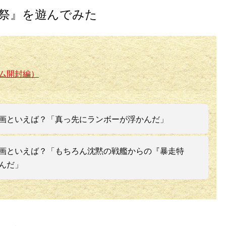
祭』を遊んでみた
ム開封編）
画といえば？「真っ先にランボーが浮かんだ」
画といえば？「もちろん沈黙の戦艦からの『暴走特
んだ」