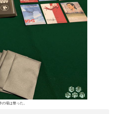
作の場は整った。