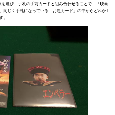
枚を選び、手札の手前カードと組み合わせることで、「映画
、同じく手札になっている「お題カード」の中からどれか1
す。