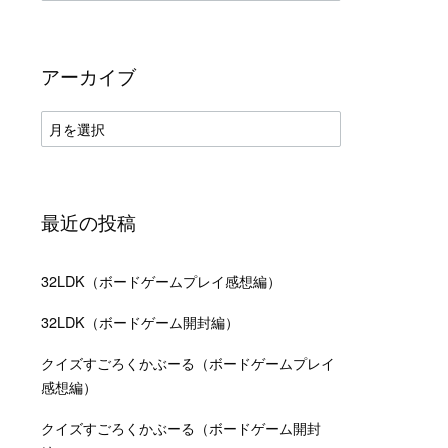
テ
ゴ
リ
ー
アーカイブ
ア
ー
カ
イ
ブ
最近の投稿
32LDK（ボードゲームプレイ感想編）
32LDK（ボードゲーム開封編）
クイズすごろくかぶーる（ボードゲームプレイ
感想編）
クイズすごろくかぶーる（ボードゲーム開封