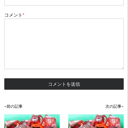
コメント
*
«前の記事
次の記事»