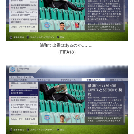
浦和で出番はあるのか……。
（FIFA18）