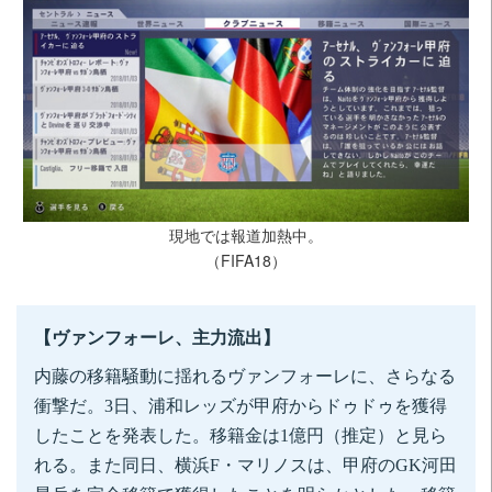
現地では報道加熱中。
（FIFA18）
【ヴァンフォーレ、主力流出】
内藤の移籍騒動に揺れるヴァンフォーレに、さらなる
衝撃だ。3日、浦和レッズが甲府からドゥドゥを獲得
したことを発表した。移籍金は1億円（推定）と見ら
れる。また同日、横浜F・マリノスは、甲府のGK河田