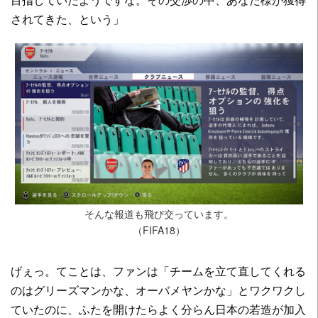
されてきた、という」
そんな報道も飛び交っています。
（FIFA18）
げぇっ。てことは、ファンは「チームを立て直してくれる
のはグリーズマンかな、オーバメヤンかな」とワクワクし
ていたのに、ふたを開けたらよく分らん日本の若造が加入