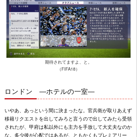
期待されてますよ、と。
（FIFA18）
ロンドン ―ホテルの一室―
いやあ、あっという間に決まったな。官兵衛が取りあえず
移籍リクエストを出してみろと言うので出してみたら受領
されたが、甲府は私以外にも主力を手放して大丈夫なのか
な。多少後が心配ではあるが、ともかくもプレミアリー