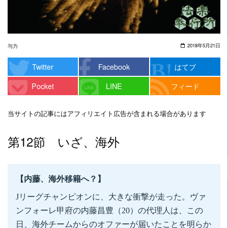
2018年5月21日
与力
Twitter
Facebook
はてブ
Pocket
LINE
フィード
当サイトの記事にはアフィリエイト広告が含まれる場合があります
第12節 いざ、海外
【内藤、海外移籍へ？】
Jリーグチャンピオンに、大きな衝撃が走った。ヴァ
ンフォーレ甲府の内藤昌豊（20）の代理人は、この
日、海外チームからのオファーが届いたことを明らか