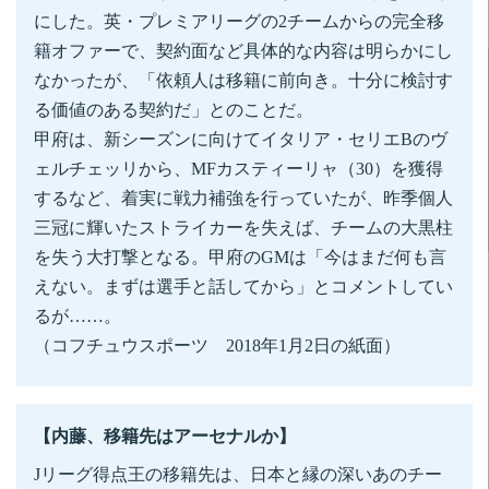
にした。英・プレミアリーグの2チームからの完全移
籍オファーで、契約面など具体的な内容は明らかにし
なかったが、「依頼人は移籍に前向き。十分に検討す
る価値のある契約だ」とのことだ。
甲府は、新シーズンに向けてイタリア・セリエBのヴ
ェルチェッリから、MFカスティーリャ（30）を獲得
するなど、着実に戦力補強を行っていたが、昨季個人
三冠に輝いたストライカーを失えば、チームの大黒柱
を失う大打撃となる。甲府のGMは「今はまだ何も言
えない。まずは選手と話してから」とコメントしてい
るが……。
（コフチュウスポーツ 2018年1月2日の紙面）
【内藤、移籍先はアーセナルか】
Jリーグ得点王の移籍先は、日本と縁の深いあのチー