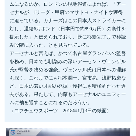
ムになるのか。ロンドンの現地報道によれば、「アー
セナルが、Jリーグ・甲府のマサトヨ・ナイトウ獲得
に迫っている。ガナーズはこの日本人ストライカーに
対し、週給6万ポンド（日本円で約890万円）の条件を
提示した」と伝えられており、既に移籍完了まで秒読
み段階に入った、とも見られている。
アーセナルと言えば、かつて名古屋グランパスの監督
を務め、日本でも馴染みの深いアーセン・ヴェンゲル
氏が監督を務める強豪。ヴェンゲル氏は日本への理解
も深く、これまでにも稲本潤一、宮市亮、浅野拓磨な
ど、日本の若い才能の発掘・獲得にも積極的だった過
去がある。果たして、内藤もアーセナルのユニフォー
ムに袖を通すことになるのだろうか。
（コフチュウスポーツ 2018年1月3日の紙面）