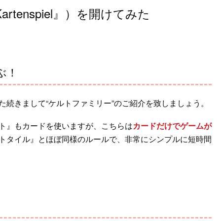
Kartenspiel』）を開けてみた
ぶ！
た続きまして“ケルトファミリー”のご紹介を致しましょう。
ト』もカードを使いますが、こちらは
カードだけでゲームが
トタイル』とほぼ同様のルールで、非常にシンプルに短時間