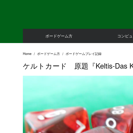
Skip
to
content
ボードゲーム方
コンピュ
Home
ボードゲーム方
ボードゲームプレイ記録
ケルトカード 原題『Keltis‐Das 