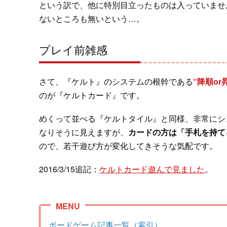
という訳で、他に特別目立ったものは入っていませ
ないところも無いという…。
プレイ前雑感
さて、『ケルト』のシステムの根幹である
“降順o
のが『ケルトカード』です。
めくって並べる『ケルトタイル』と同様、非常にシ
なりそうに見えますが、
カードの方は「手札を持て
ので、若干遊び方が変化してきそうな気配です。
2016/3/15追記：
ケルトカード遊んで見ました
。
ボードゲーム記事一覧（索引）