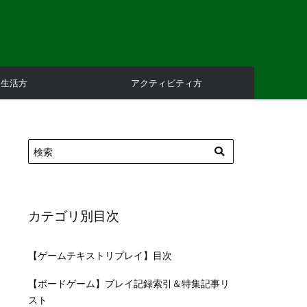
庭生活方
アクティビティ方
カテゴリ別目次
【ゲームテキストリプレイ】目次
【ボードゲーム】プレイ記録索引＆特集記事リ
スト