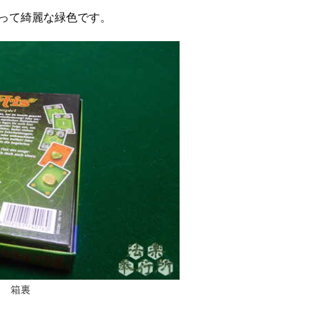
って綺麗な緑色です。
箱裏