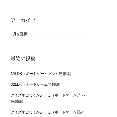
テ
ゴ
リ
ー
アーカイブ
ア
ー
カ
イ
ブ
最近の投稿
32LDK（ボードゲームプレイ感想編）
32LDK（ボードゲーム開封編）
クイズすごろくかぶーる（ボードゲームプレイ
感想編）
クイズすごろくかぶーる（ボードゲーム開封