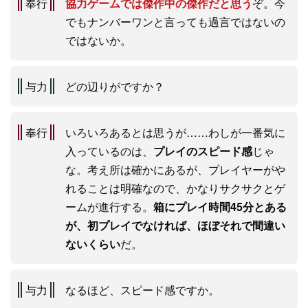
奉行
協力ゲームでは傑作中の傑作だと思う
ぞ。今
でもナンバーワンと言っても過言ではないの
ではないか。
与力
どの辺りがですか？
奉行
いろいろあるとは思うが……わしが一番気に
入っているのは、
プレイのスピード感
じゃ
な。考え所は確かにあるが、プレイヤーがや
れることは明確なので、かなりサクサクとゲ
ームが進行する。
箱にプレイ時間45分とある
が、初プレイでなければ、ほぼそれで間違い
ないくらい
だ。
与力
なるほど、スピード感ですか。