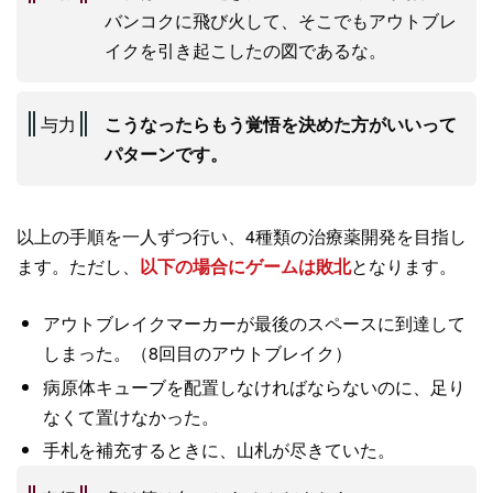
バンコクに飛び火して、そこでもアウトブレ
イクを引き起こしたの図であるな。
与力
こうなったらもう覚悟を決めた方がいいって
パターンです。
以上の手順を一人ずつ行い、4種類の治療薬開発を目指し
ます。ただし、
以下の場合にゲームは敗北
となります。
アウトブレイクマーカーが最後のスペースに到達して
しまった。（8回目のアウトブレイク）
病原体キューブを配置しなければならないのに、足り
なくて置けなかった。
手札を補充するときに、山札が尽きていた。