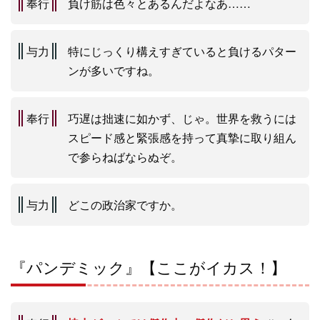
奉行
負け筋は色々とあるんだよなあ……
与力
特にじっくり構えすぎていると負けるパター
ンが多いですね。
奉行
巧遅は拙速に如かず、じゃ。世界を救うには
スピード感と緊張感を持って真摯に取り組ん
で参らねばならぬぞ。
与力
どこの政治家ですか。
『パンデミック』【ここがイカス！】