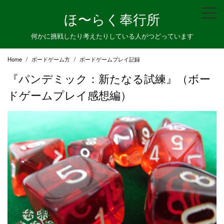
Skip
ほ〜らく奉行所
to
content
何かに挑戦したり考えたりしている人がつどっています
Home
ボードゲーム方
ボードゲームプレイ記録
『パンデミック：新たなる試練』（ボー
ドゲームプレイ感想編）