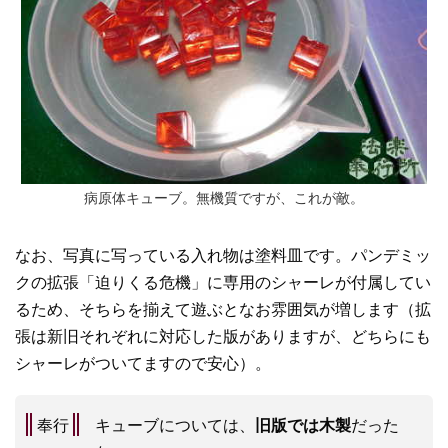
病原体キューブ。無機質ですが、これが敵。
なお、写真に写っている入れ物は塗料皿です。パンデミッ
クの拡張「迫りくる危機」に専用のシャーレが付属してい
るため、そちらを揃えて遊ぶとなお雰囲気が増します（拡
張は新旧それぞれに対応した版がありますが、どちらにも
シャーレがついてますので安心）。
奉行
キューブについては、
旧版では木製
だった