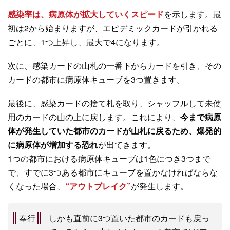
感染率は、病原体が拡大していくスピード
を示します。最
初は2から始まりますが、エピデミックカードが引かれる
ごとに、1つ上昇し、最大で4になります。
次に、感染カードの山札の一番下からカードを引き、その
カードの都市に病原体キューブを3つ置きます。
最後に、感染カードの捨て札を取り、シャッフルして未使
用のカードの山の上に戻します。これにより、
今まで病原
体が発生していた都市のカードが山札に戻るため、爆発的
に病原体が増加する恐れ
が出てきます。
1つの都市における病原体キューブは1色につき3つまで
で、すでに3つある都市にキューブを置かなければならな
くなった場合、
“アウトブレイク”
が発生します。
奉行
しかも直前に3つ置いた都市のカードも戻っ