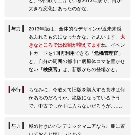
と、今回取り上げている2013年版で、何か
大きな変化はあったのかな。
与力
2013年版は、全体的なデザインが近未来感
あふれるものになったかな、と思います。
大
きなところでは役割が増えてます
ね。イベン
トカードを1回再利用できる
「危機管理官」
と、自分の周囲の都市に病原体コマを置かせ
ない
「検疫官」
は、新版からの登場かと。
奉行
ちなみに、今敢えて旧版を購入する意味は何
かあるのだろうか。絶版になっているそう
で、中古でしか手に入らないだろうが……。
与力
極め付きのパンデミックマニアなら、棚に置
いておくと嬉しいとか？