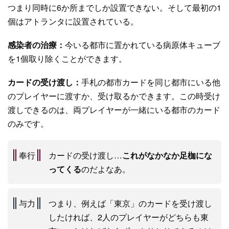
つまり同時に6か所までしか設置できない。そして最初の1
個はアトランタに設置されている。
感染者の治療：
今いる都市に置かれている病原体キューブ
を1個取り除くことができます。
カードの受け渡し：
手札の都市カードを同じ都市にいる他
のプレイヤーに渡すか、受け取るかできます。この時受け
渡しできるのは、両プレイヤーが一緒にいる都市のカード
のみです。
奉行
カードの受け渡し…
これがなかなか足枷にな
ってくる
のだよなあ。
与力
つまり、例えば「東京」のカードを受け渡し
したければ、2人のプレイヤーがどちらも東