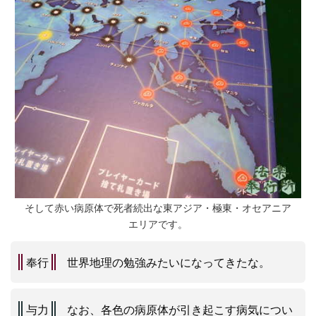
そして赤い病原体で死者続出な東アジア・極東・オセアニア
エリアです。
奉行
世界地理の勉強みたいになってきたな。
与力
なお、各色の病原体が引き起こす病気につい