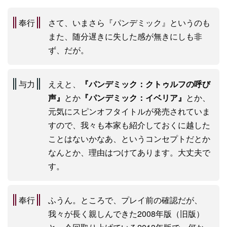
奉行
さて、いまさら『パンデミック』というのも
また、随分遅きに失した感が無きにしも非
ず、だが。
与力
ええと、
『パンデミック：クトゥルフの呼び
声』
とか
『パンデミック：イベリア』
とか、
元気にスピンオフタイトルが発売されていま
すので、我々も本家も紹介しておくに越した
ことはないかなあ、というコンセプトだとか
なんとか、理由はつけてあります。大丈夫で
す。
奉行
ふうん。ところで、プレイ前の確認だが、
我々が長く親しんできた2008年版（旧版）