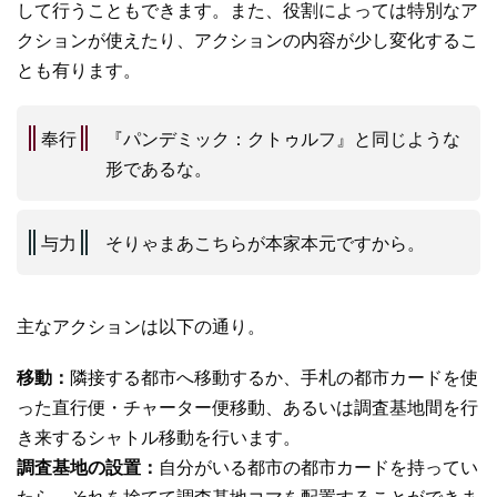
して行うこともできます。また、役割によっては特別なア
クションが使えたり、アクションの内容が少し変化するこ
とも有ります。
奉行
『パンデミック：クトゥルフ』と同じような
形であるな。
与力
そりゃまあこちらが本家本元ですから。
主なアクションは以下の通り。
移動：
隣接する都市へ移動するか、手札の都市カードを使
った直行便・チャーター便移動、あるいは調査基地間を行
き来するシャトル移動を行います。
調査基地の設置：
自分がいる都市の都市カードを持ってい
たら、それを捨てて調査基地コマを配置することができま