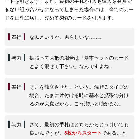
ードを引きます。また、最初の手札が1人も偉人を召喚で
きない組み合わせになってしまった場合には、全てのカー
ドを山札に戻し、改めて8枚のカードを引きます。
奉行
なんというか、男らしいな……。
与力
拡張って大抵の場合は「基本セットのカード
とよく混ぜて下さい」なんですよね。
奉行
そこを独立させた、という。混ぜるタイプの
場合、たまに片付ける時に基本と拡張で分け
るのが大変だから、こう潔いと助かるな。
与力
さて、最初の手札はどちらからどう引いても
良いんですが、
8枚からスタート
であること