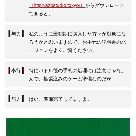
（http://azbstudio.tokyo/）
からダウンロード
できると。
与力
私のように最初期に購入した方々が対象にな
ろうかと思いますので、お手元の説明書のバ
ージョンをよくご覧ください。
奉行
特にバトル後の手札の処理には注意じゃな。
んで、拡張込みのゲーム準備なのだが。
与力
はい、準備完了してますよ。