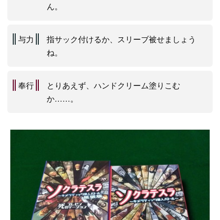
ん。
与力
指サック付けるか、スリーブ被せましょう
ね。
奉行
とりあえず、ハンドクリーム塗りこむ
か……。