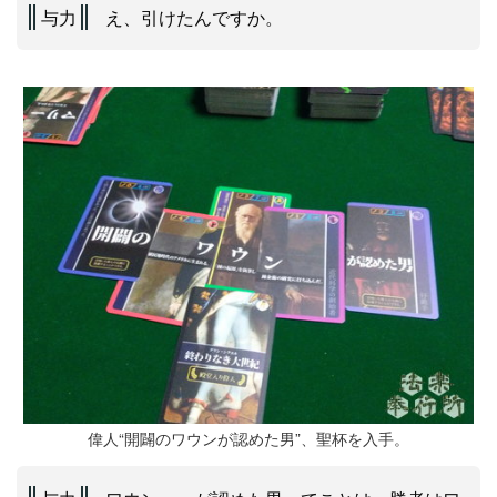
与力
え、引けたんですか。
偉人“開闢のワウンが認めた男”、聖杯を入手。