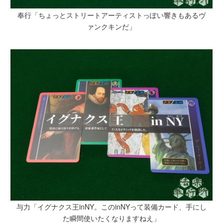
奉行「ちょっとストリートアーティストっぽい響きもあるヴ
ァンクキンだ」
与力「イグナクス王inNY。このinNYって装備カード、手にし
た瞬間使いたくなりますねえ」