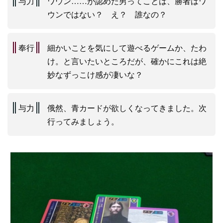
与力
ワウン……が認めた男ってことは、勝者はワ
ウンではない？ え？ 誰なの？
奉行
細かいことを気にして遊べるゲームか、たわ
け。と言いたいところだが、確かにこれは絶
妙なずっこけ感が凄いな？
与力
俄然、青カードが欲しくなってきました。次
行ってみましょう。