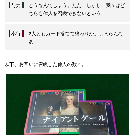
与力
どうなんでしょう。ただ、しかし、我々はど
ちらも偉人を召喚できないという。
奉行
2人ともカード捨てて終わりか。しまらんな
あ。
以下、お互いに召喚した偉人の数々。