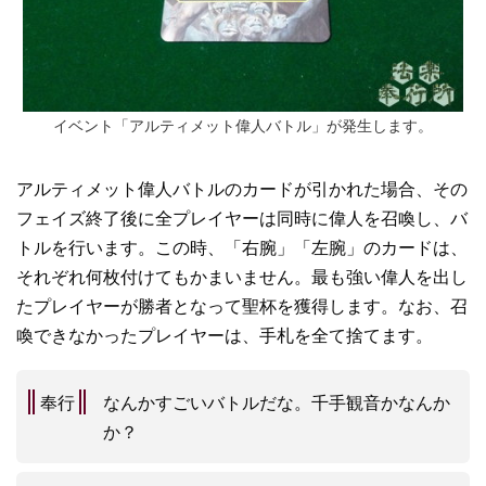
イベント「アルティメット偉人バトル」が発生します。
アルティメット偉人バトルのカードが引かれた場合、その
フェイズ終了後に全プレイヤーは同時に偉人を召喚し、バ
トルを行います。この時、「右腕」「左腕」のカードは、
それぞれ何枚付けてもかまいません。最も強い偉人を出し
たプレイヤーが勝者となって聖杯を獲得します。なお、召
喚できなかったプレイヤーは、手札を全て捨てます。
奉行
なんかすごいバトルだな。千手観音かなんか
か？