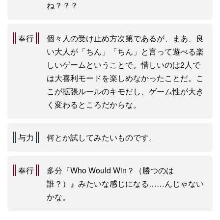
ね？？？
奉行
個々人の受け止め方次第であるが、まあ、良
い大人が「ちん」「ちん」と言って遊べる楽
しいゲームということで。惜しいのは2人で
は大喜利モードを楽しめなかったことだ。こ
こが拡張ルールのキモだし、ゲーム性が大き
く変わるところだからな。
与力
何とか試してみたいものです。
奉行
多分『Who Would Win？（勝つのは
誰？）』みたいな感じになる……んじゃない
かな。