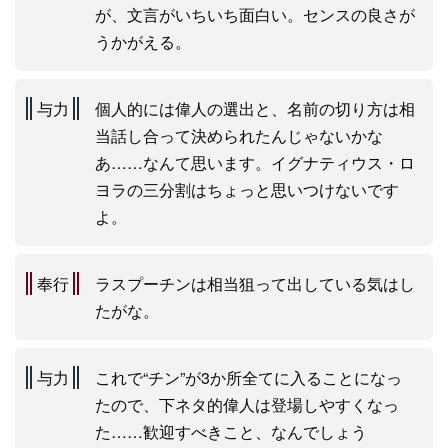
が、文言がいちいち面白い。センスの良さが
うかがえる。
与力
個人的には偉人の選出と、名前の切り方は相
当話し合って決められたんじゃないかな
あ……なんて思います。イグナティウス・ロ
ヨラの三分割はちょっと思いつけないです
よ。
奉行
ラスプーチンは相当狙って出している気はし
たがな。
与力
これで“チン”が3か所全てに入ることになっ
たので、下ネタ的偉人は登場しやすくなっ
た……歓迎すべきこと、なんでしょう