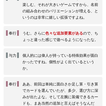
楽しむ、それが大きいゲームですから、名前
の組み合わせのバリエーションが増える、と
いうのは非常に嬉しい拡張ですよね。
奉行
うむ。さらに
色々な追加要素がある
ので、ち
ょっと違った感じで遊べるようになったな。
与力
個人的には偉人が持っている特殊効果が面白
かったですね。個性がよく出ているという
か。
奉行
ああ、前回は単純に面白さか足し算・引き算
でカードを選んでいたが、多少、選び方に深
みが出たよな。そして左腕に装備できるカー
ドも、まあ当然の追加と言えばそうなんだ