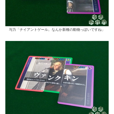
与力「ナイアントゲール。なんか新種の動物っぽいですね」