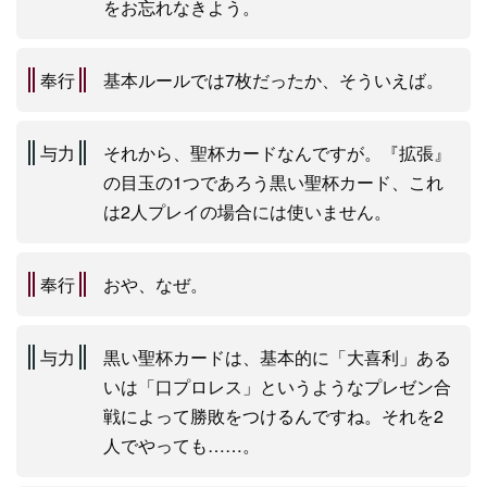
をお忘れなきよう。
奉行
基本ルールでは7枚だったか、そういえば。
与力
それから、聖杯カードなんですが。『拡張』
の目玉の1つであろう黒い聖杯カード、これ
は2人プレイの場合には使いません。
奉行
おや、なぜ。
与力
黒い聖杯カードは、基本的に「大喜利」ある
いは「口プロレス」というようなプレゼン合
戦によって勝敗をつけるんですね。それを2
人でやっても……。