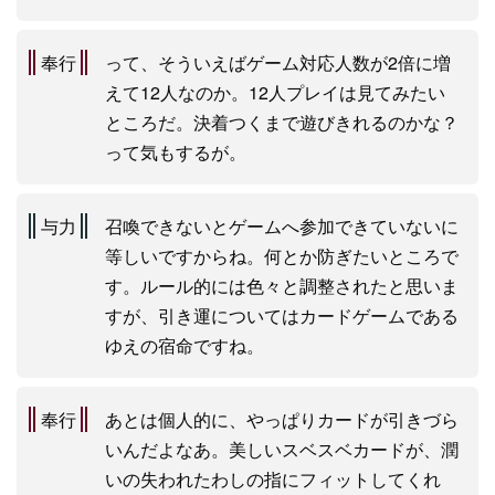
奉行
って、そういえばゲーム対応人数が2倍に増
えて12人なのか。12人プレイは見てみたい
ところだ。決着つくまで遊びきれるのかな？
って気もするが。
与力
召喚できないとゲームへ参加できていないに
等しいですからね。何とか防ぎたいところで
す。ルール的には色々と調整されたと思いま
すが、引き運についてはカードゲームである
ゆえの宿命ですね。
奉行
あとは個人的に、やっぱりカードが引きづら
いんだよなあ。美しいスベスベカードが、潤
いの失われたわしの指にフィットしてくれ