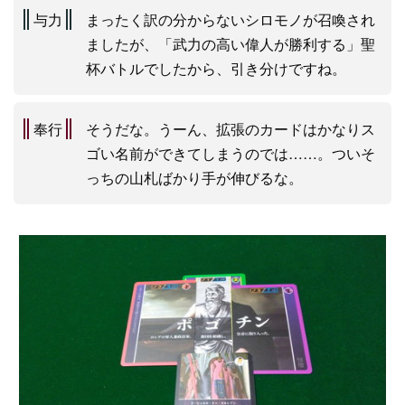
与力
まったく訳の分からないシロモノが召喚され
ましたが、「武力の高い偉人が勝利する」聖
杯バトルでしたから、引き分けですね。
奉行
そうだな。うーん、拡張のカードはかなりス
ゴい名前ができてしまうのでは……。ついそ
っちの山札ばかり手が伸びるな。