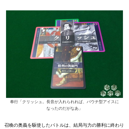
奉行「クリッシュ。長音が入れられれば、パウチ型アイスに
なったのだがなあ」
召喚の奥義を駆使したバトルは、結局与力の勝利に終わり