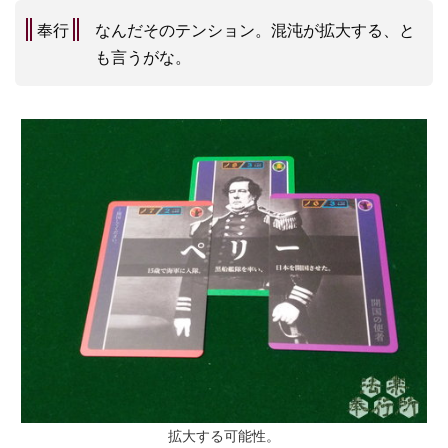
奉行
なんだそのテンション。混沌が拡大する、と
も言うがな。
拡大する可能性。