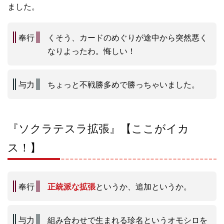
ました。
奉行
くそう、カードのめぐりが途中から突然悪く
なりよったわ。悔しい！
与力
ちょっと不戦勝多めで勝っちゃいました。
『ソクラテスラ拡張』【ここがイカ
ス！】
奉行
正統派な拡張
というか、追加というか。
与力
組み合わせで生まれる珍名というオモシロを