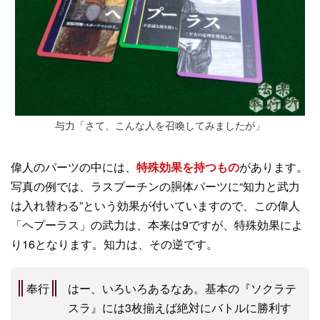
与力「さて、こんな人を召喚してみましたが」
偉人のパーツの中には、
特殊効果を持つもの
があります。
写真の例では、ラスプーチンの胴体パーツに“知力と武力
は入れ替わる”という効果が付いていますので、この偉人
「ヘプーラス」の武力は、本来は9ですが、特殊効果によ
り16となります。知力は、その逆です。
奉行
はー、いろいろあるなあ。基本の『ソクラテ
スラ』には3枚揃えば絶対にバトルに勝利す