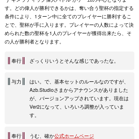
す。どの偉人が勝利できるかは、奪い合う聖杯の指定する
条件により、1ターン中に全てのプレイヤーに勝利するこ
とで、聖杯が手に入ります。プレイヤーの人数によって決
められた数の聖杯を1人のプレイヤーが獲得出来たら、そ
の人が勝利者となります。
奉行
ざっくりいうとそんな感じであったな。
与力
はい。で、基本セットのルールなのですが、
Azb.Studioさまからアナウンスがありました
が、バージョンアップされています。現在は
Ver2になって、いろいろ調整が入っていま
す。
奉行
うむ、確か
公式ホームページ