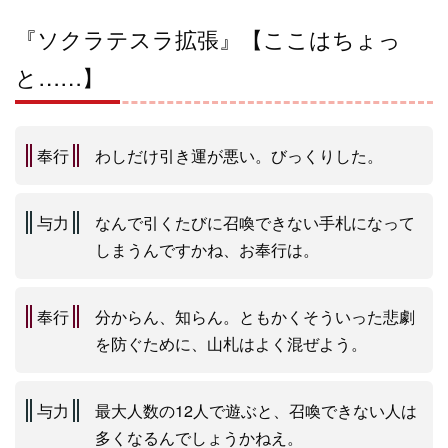
『ソクラテスラ拡張』【ここはちょっ
と……】
奉行
わしだけ引き運が悪い。びっくりした。
与力
なんで引くたびに召喚できない手札になって
しまうんですかね、お奉行は。
奉行
分からん、知らん。ともかくそういった悲劇
を防ぐために、山札はよく混ぜよう。
与力
最大人数の12人で遊ぶと、召喚できない人は
多くなるんでしょうかねえ。