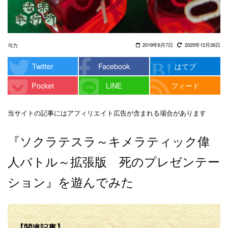
2019年6月7日
2025年12月26日
与力
Twitter
Facebook
はてブ
Pocket
LINE
フィード
当サイトの記事にはアフィリエイト広告が含まれる場合があります
『ソクラテスラ～キメラティック偉
人バトル～拡張版 死のプレゼンテー
ション』を遊んでみた
【関連記事】