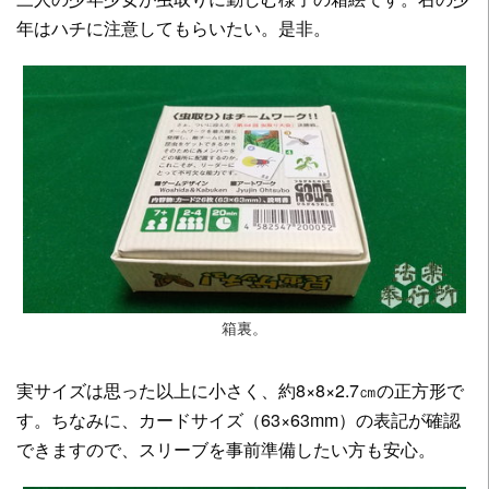
年はハチに注意してもらいたい。是非。
箱裏。
実サイズは思った以上に小さく、約8×8×2.7㎝の正方形で
す。ちなみに、カードサイズ（63×63mm）の表記が確認
できますので、スリーブを事前準備したい方も安心。