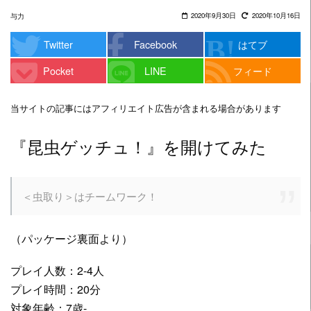
2020年9月30日
2020年10月16日
与力
Twitter
Facebook
はてブ
Pocket
LINE
フィード
当サイトの記事にはアフィリエイト広告が含まれる場合があります
『昆虫ゲッチュ！』を開けてみた
＜虫取り＞はチームワーク！
（パッケージ裏面より）
プレイ人数：2-4人
プレイ時間：20分
対象年齢：7歳-