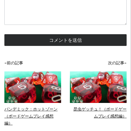
«前の記事
次の記事»
READ MORE
READ MORE
パンデミック：ホットゾーン
昆虫ゲッチュ！（ボードゲー
（ボードゲームプレイ感想
ムプレイ感想編）
編）