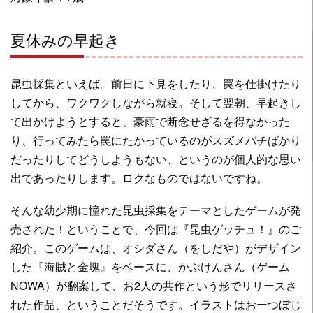
夏休みの早起き
昆虫採集といえば。前日に下見をしたり、罠を仕掛けたり
してから、ワクワクしながら就寝。そして翌朝、早起きし
て出かけようとすると、豪雨で断念せざるを得なかった
り、行ってみたら罠にたかっているのがスズメバチばかり
だったりしてどうしようもない、というのが個人的な思い
出であったりします。ロクなものではないですね。
そんな幼少期に憧れた昆虫採集をテーマとしたゲームが発
売された！ということで、今回は『昆虫ゲッチュ！』のご
紹介。このゲームは、オシダさん（をしだや）がデザイン
した『海賊と金塊』をベースに、かぶけんさん（ゲーム
NOWA）が翻案して、お2人の共作という形でリリースさ
れた作品、ということだそうです。イラストはおーつぼじ