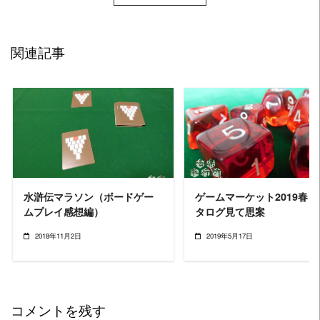
関連記事
READ MORE
READ MORE
水滸伝マラソン（ボードゲー
ゲームマーケット2019春 
ムプレイ感想編）
タログ見て思案
2018年11月2日
2019年5月17日
コメントを残す