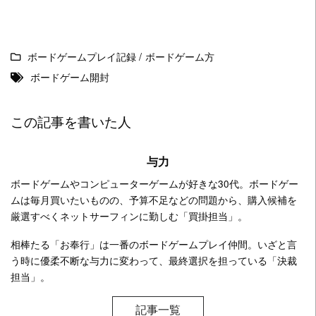
ボードゲームプレイ記録
/
ボードゲーム方
ボードゲーム開封
この記事を書いた人
与力
ボードゲームやコンピューターゲームが好きな30代。ボードゲー
ムは毎月買いたいものの、予算不足などの問題から、購入候補を
厳選すべくネットサーフィンに勤しむ「買掛担当」。
相棒たる「お奉行」は一番のボードゲームプレイ仲間。いざと言
う時に優柔不断な与力に変わって、最終選択を担っている「決裁
担当」。
記事一覧