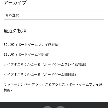
アーカイブ
リ
ー
ア
ー
カ
最近の投稿
イ
ブ
32LDK（ボードゲームプレイ感想編）
32LDK（ボードゲーム開封編）
クイズすごろくかぶーる（ボードゲームプレイ感想編）
クイズすごろくかぶーる（ボードゲーム開封編）
ラッキーナンバー デラックス＆アクセス（ボードゲームプレイ感
想編）