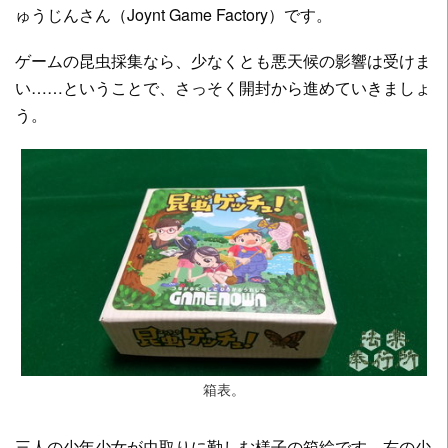
ゅうじんさん（Joynt Game Factory）です。
ゲームの昆虫採集なら、少なくとも悪天候の影響は受けま
い……ということで、さっそく開封から進めていきましょ
う。
箱表。
三人の少年少女が虫取りに勤しむ様子の箱絵です。右の少