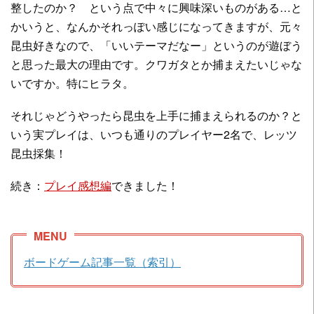
整したのか？ という点で中々に興味深いものがある…と
かいうと、なんかそれっぽい感じになってきますが、元々
昆虫好きなので、「いいテーマだなー」というのが遊ぼう
と思った最大の理由です。クワガタとか捕まえたいじゃな
いですか。特にヒラタ。
それじゃどうやったら昆虫を上手に捕まえられるのか？と
いう実プレイは、いつも通りのプレイヤー2名で、レッツ
昆虫採集！
続き：
プレイ感想編
できました！
ボードゲーム記事一覧（索引）