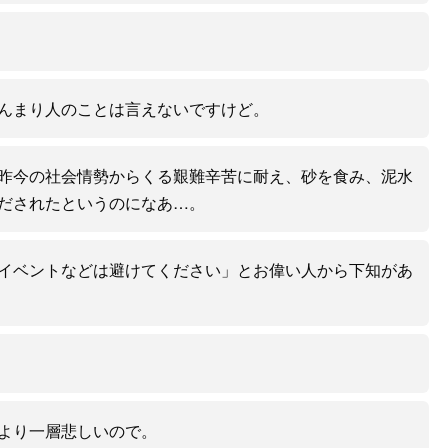
んまり人のことは言えないですけど。
昨今の社会情勢からくる艱難辛苦に耐え、砂を食み、泥水
だされたというのになあ…。
イベントなどは避けてください」とお偉い人から下知があ
より一層悲しいので。