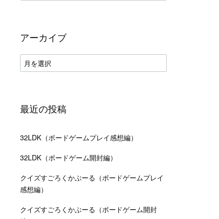
テ
ゴ
リ
ー
アーカイブ
ア
ー
カ
イ
ブ
最近の投稿
32LDK（ボードゲームプレイ感想編）
32LDK（ボードゲーム開封編）
クイズすごろくかぶーる（ボードゲームプレイ
感想編）
クイズすごろくかぶーる（ボードゲーム開封