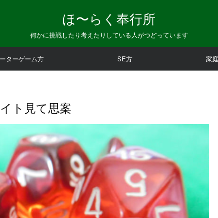
ほ〜らく奉行所
何かに挑戦したり考えたりしている人がつどっています
ーターゲーム方
SE方
家
サイト見て思案