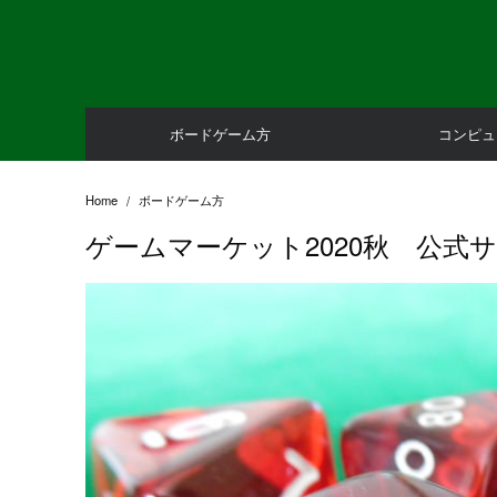
Skip
to
content
ボードゲーム方
コンピュ
Home
ボードゲーム方
ゲームマーケット2020秋 公式