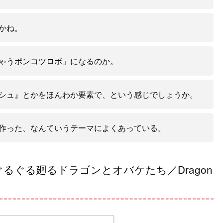
かね。
ゃうポンコツロボ」になるのか。
シュ』とかをほんわか要素で、という感じでしょうか。
作った、なんていうテーマによくあっている。
s 『ぐるぐる廻るドラゴンとオバケたち／Dragon