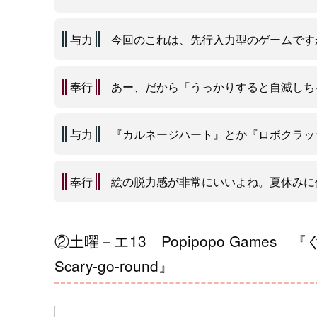
与力
今回のこれは、先行入力型のゲームです
奉行
あー、だから「うっかりすると自滅しち
与力
『カルネージハート』とか『ロボクラッ
奉行
絵の脱力感が非常にいいよね。夏休みに
②土曜－エ13 Popipopo Game
Scary-go-round』