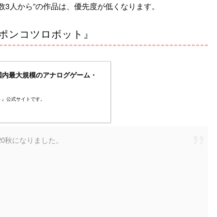
数3人から”の作品は、優先度が低くなります。
『ポンコツロボット』
 国内最大規模のアナログゲーム・
ト』公式サイトです。
20秋になりました。