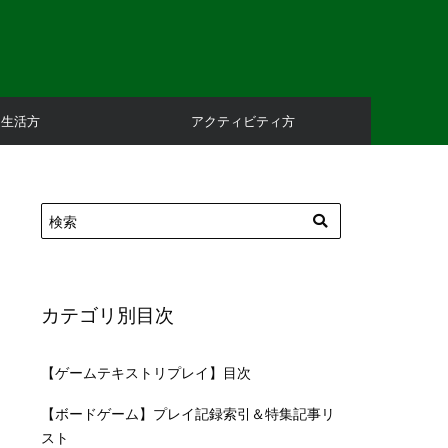
庭生活方
アクティビティ方
カテゴリ別目次
【ゲームテキストリプレイ】目次
【ボードゲーム】プレイ記録索引＆特集記事リ
スト