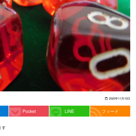
2020年11月10日
Pocket
LINE
フィード
ます