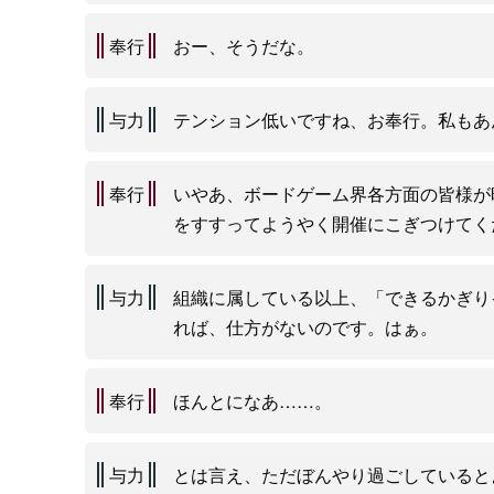
奉行
おー、そうだな。
与力
テンション低いですね、お奉行。私もあ
奉行
いやあ、ボードゲーム界各方面の皆様が
をすすってようやく開催にこぎつけてく
与力
組織に属している以上、「できるかぎり
れば、仕方がないのです。はぁ。
奉行
ほんとになあ……。
与力
とは言え、ただぼんやり過ごしていると