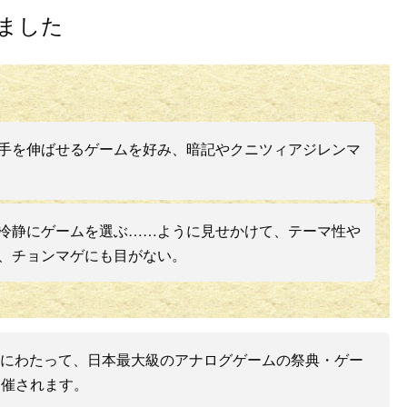
ました
手を伸ばせるゲームを好み、暗記やクニツィアジレンマ
冷静にゲームを選ぶ……ように見せかけて、テーマ性や
、チョンマゲにも目がない。
2日間にわたって、日本最大級のアナログゲームの祭典・ゲー
開催されます。