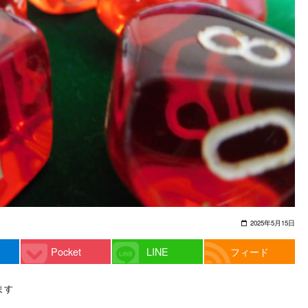
2025年5月15日
Pocket
LINE
フィード
ます