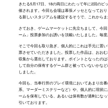
きたる5月17日、18の両日にわたって年に2回のビ
催されます。今回も会場は幕張メッセとなっており
る新しいスタジアムを建設するそうで、これからま
さておき、ゲームマーケットに先立ちまして、今回もTable
ーム」投票参加のお誘いを頂戴いたしました。毎度
そこで今回も取り急ぎ、個人的にこれは手元に置い
票させていただきました。投票した作品は、おおむねゲ
収集から選出しております。ポイントとなったのは
して自分の保有するゲーム群と被っていないかなど
しました。
今回も、当奉行所のプレイ環境においてあまり出番
系、マーダーミステリーなど）や、個人的に現状に
ームを保有している、あるいは保有数が過剰になっ
引いております。