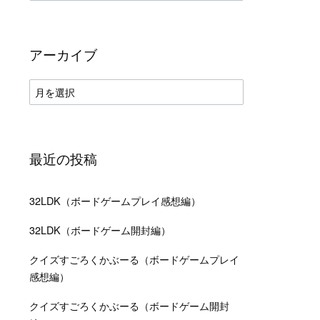
テ
ゴ
リ
ー
アーカイブ
ア
ー
カ
イ
ブ
最近の投稿
32LDK（ボードゲームプレイ感想編）
32LDK（ボードゲーム開封編）
クイズすごろくかぶーる（ボードゲームプレイ
感想編）
クイズすごろくかぶーる（ボードゲーム開封