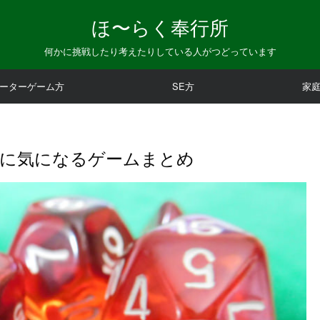
ほ〜らく奉行所
何かに挑戦したり考えたりしている人がつどっています
ーターゲーム方
SE方
家
的に気になるゲームまとめ