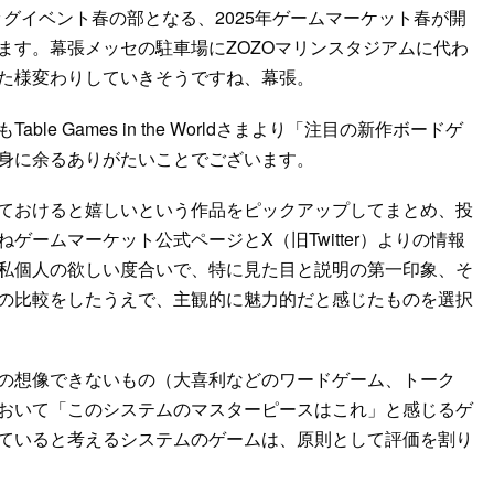
ッグイベント春の部となる、2025年ゲームマーケット春が開
ます。幕張メッセの駐車場にZOZOマリンスタジアムに代わ
た様変わりしていきそうですね、幕張。
 Games in the Worldさまより「注目の新作ボードゲ
身に余るありがたいことでございます。
ておけると嬉しいという作品をピックアップしてまとめ、投
ームマーケット公式ページとX（旧Twitter）よりの情報
私個人の欲しい度合いで、特に見た目と説明の第一印象、そ
の比較をしたうえで、主観的に魅力的だと感じたものを選択
の想像できないもの（大喜利などのワードゲーム、トーク
おいて「このシステムのマスターピースはこれ」と感じるゲ
ていると考えるシステムのゲームは、原則として評価を割り