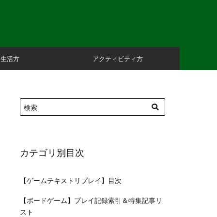
庭生活方
アクティビティ方
カテゴリ別目次
【ゲームテキストリプレイ】目次
【ボードゲーム】プレイ記録索引＆特集記事リ
スト