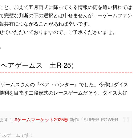
こと、加えて五月雨式に降ってくる情報の雨を追い切れては
て完璧な判断の下の選択とは申せませんが、一ゲームファン
報共有につながることがあれば幸いです。
せていただいておりますので、ご了承くださいませ。
。
ーチヘアゲームス 土R-25）
アゲームスさんの『ベア・ハンター』でした。今作はダイス
勝利を目指す二段形式のレースゲームだそう。ダイス大好
います！
#ゲームマーケット2025春
新作「SUPER POWER
イスゲームです！