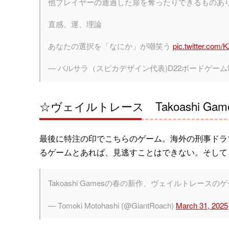
他プレイヤーの通過した扉を奪ったりできるものあ
直感、運、理論
あなたの選択を「なにか」が嘲笑う
pic.twitter.com
— バルサラ（スピカデザイン代表)D22ボードゲーム制作🍪 
☆ヴェイルトレース Takoashi Game
最後に特注の印でこちらのゲーム。海外の刑事ドラ
るゲームとあれば、見逃すことはできない。そして
Takoashi Gamesの春の新作、ヴェイルトレー
— Tomoki Motohashi (@GiantRoach)
March 31, 2025