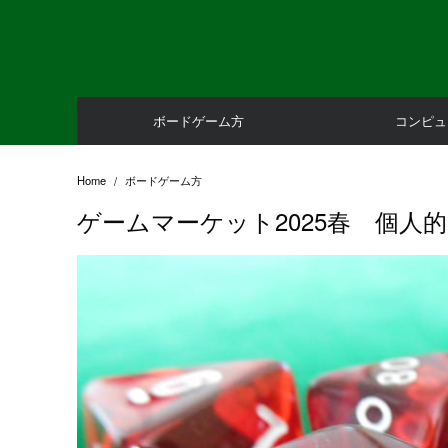
Skip
to
content
ボードゲーム方
コンピュ
Home
ボードゲーム方
ゲームマーケット2025春 個人