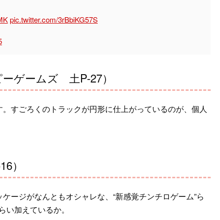
NMK
pic.twitter.com/3rBbiKG57S
5
ーゲームズ 土P-27）
す。すごろくのトラックが円形に仕上がっているのが、個人
16）
ケージがなんともオシャレな、“新感覚チンチロゲーム”ら
らい加えているか。