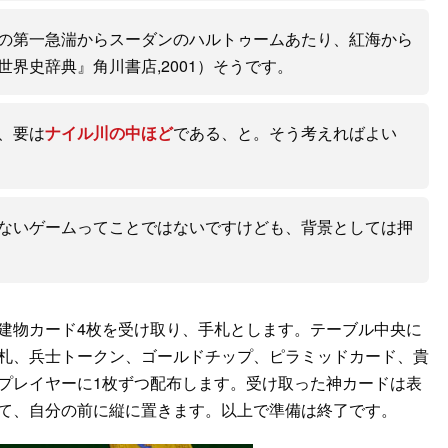
の第一急湍からスーダンのハルトゥームあたり、紅海から
界史辞典』角川書店,2001）そうです。
、要は
ナイル川の中ほど
である、と。そう考えればよい
ないゲームってことではないですけども、背景としては押
建物カード4枚を受け取り、手札とします。テーブル中央に
札、兵士トークン、ゴールドチップ、ピラミッドカード、貴
プレイヤーに1枚ずつ配布します。受け取った神カードは表
て、自分の前に縦に置きます。以上で準備は終了です。