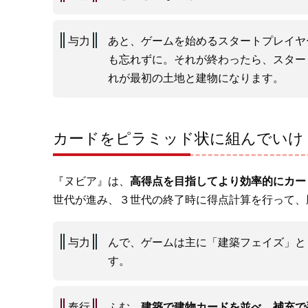
与力
あと、ゲームを始めるスタートプレイヤ
も忘れずに。それが終わったら、スター
れが最初の土地と建物になります。
カードをピラミッド状に組んでいけ
『ヌビア』は、
高得点を目指してより効率的にカー
世代が進み、３世代の終了時に得点計算を行って、
与力
んで、ゲームは主に「建築フェイズ」と
す。
奉行
ふむ、
建築で建物カードを並べ、補充で