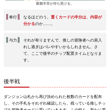
艱難辛苦が待ち受ける。
奉行
なるほどのう。
置くカードの半分は、内容が
分かる
のか……。
与力
それが有りますんで、推しの冒険者への肩入
れし過ぎはバレやすいかもしれません。さ
て、ここで後半のチップ配置タイムとなりま
す。
後半戦
ダンジョン山札から再び決められた枚数のカードを配布
し、その手札をそれぞれ確認したら、残っている推しチッ
プを冒険者カードに置いていきます。この時も、新たに置