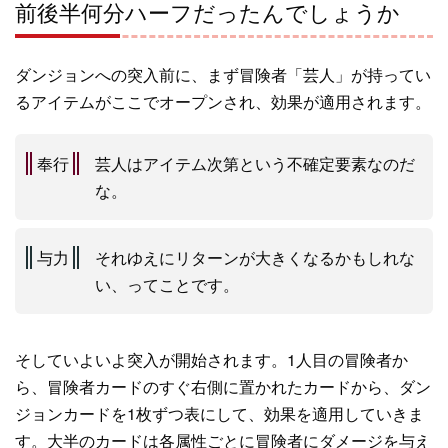
前後半何分ハーフだったんでしょうか
ダンジョンへの突入前に、まず冒険者「芸人」が持ってい
るアイテムがここでオープンされ、効果が適用されます。
奉行
芸人はアイテム次第という不確定要素なのだ
な。
与力
それゆえにリターンが大きくなるかもしれな
い、ってことです。
そしていよいよ突入が開始されます。1人目の冒険者か
ら、冒険者カードのすぐ右側に置かれたカードから、ダン
ジョンカードを1枚ずつ表にして、効果を適用していきま
す。大半のカードは各属性ごとに冒険者にダメージを与え