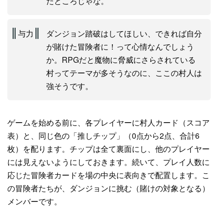
たところじゃな。
与力
ダンジョン踏破はしてほしい、できれば自分
が賭けた冒険者に！って心情なんでしょう
か。RPGだと魔物に脅威にさらされている
村ってテーマが多そうなのに、ここの村人は
強そうです。
ゲームを始める前に、各プレイヤーに村人カード（スコア
表）と、同じ色の「推しチップ」（0点から2点、合計6
枚）を配ります。チップは全て裏面にし、他のプレイヤー
には見えないようにしておきます。続いて、プレイ人数に
応じた冒険者カードを場の中央に表向きで配置します。こ
の冒険者たちが、ダンジョンに挑む（賭けの対象となる）
メンバーです。