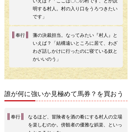
いえば？「ここは〇〇の村です、とか説
明する村人。村の入り口をうろつきたい
です」
奉行
藩の決裁担当。なってみたい『村人』と
いえば？「結構遠いところに居て、わざ
わざ話しかけに行ったのに寝ている奴と
かいいのう」
誰が何に強いか見極めて馬券？を買おう
奉行
なるほど、冒険者を酒の肴にする村人の立場
を楽しむのか。傍観者の優雅な娯楽、といっ