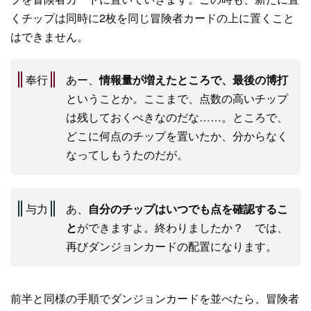
くチップは同時に2枚を同じ冒険者カードの上に置くこと
はできません。
奉行
あー、
情報量が増えたところで、最後の博打
ということか。ここまで、点数の高いチップ
は残しておくべきなのだな……。ところで、
どこに何点のチップを置いたか、分からなく
なってしもうたのだが。
与力
あ、
自分のチップはいつでも点を確認するこ
と
ができますよ。終わりましたか？ では、
再びダンジョンカードの配置になります。
前半と同様の手順でダンジョンカードを並べたら、冒険者