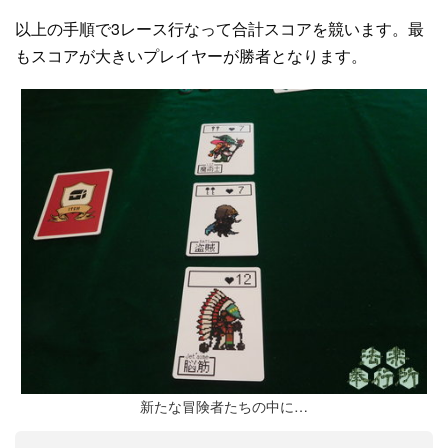
以上の手順で3レース行なって合計スコアを競います。最
もスコアが大きいプレイヤーが勝者となります。
新たな冒険者たちの中に…