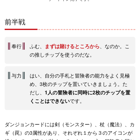
前半戦
奉行
ふむ、
まずは賭けるところから
、なのか。こ
の推しチップを使うのだな。
与力
はい、自分の手札と冒険者の能力をよく見極
め、3枚のチップを置いていきましょう。た
だし、
1人の冒険者に同時に2枚のチップを置
くことはできない
です。
ダンジョンカードには剣（モンスター）、杖（魔法）、カ
ギ（罠）の3属性があり、それぞれ１から３のアイコンが