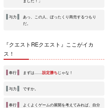
ました！」
与力
あっ、この人、ぼったくり商売するつもり
だ。
『クエストREクエスト』ここがイカ
ス！
奉行
まずは……
設定勝ち
じゃな！
与力
ですか。
奉行
よくよくゲームの展開を考えてみれば、自分