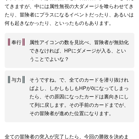
てきますが、中には属性無視の大ダメージを喰らわせてき
たり、冒険者にプラスになるイベントだったり、あるいは
何も起きなかったり、といったものもあります。
奉行
属性アイコンの数を見比べ、冒険者が無効化
できなければ、HPにダメージが入る、とい
うことでよいな？
与力
そうですね。で、全てのカードを潜り抜けれ
ばよし、しかしもしもHPが0になってしまっ
たら、その原因になったカードは裏向きにし
て列に戻します。その手前のカードまでが、
その冒険者が進めた位置になります。
全ての冒険者の突入が完了したら、今回の勝敗を決めま