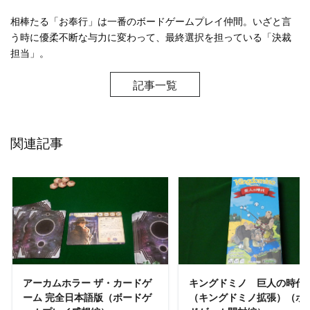
相棒たる「お奉行」は一番のボードゲームプレイ仲間。いざと言
う時に優柔不断な与力に変わって、最終選択を担っている「決裁
担当」。
記事一覧
関連記事
READ MORE
READ MORE
アーカムホラー ザ・カードゲ
キングドミノ 巨人の時代
ーム 完全日本語版（ボードゲ
（キングドミノ拡張）（ボ