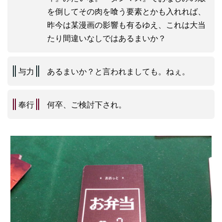
を倒してその肉を喰う要素とかも入れれば、
昨今は某漫画の影響も有るゆえ、これは大当
たり間違いなしではあるまいか？
与力
あるまいか？と言われましても。ねぇ。
奉行
何卒、ご検討下され。