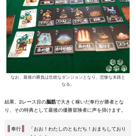
なお、最後の勝負は壮絶なダンジョンとなり、悲惨な末路と
なる。
結果、2レース目の
脳筋
で大きく稼いだ奉行が勝者とな
り、その特典として最後の優勝冒険者に声を掛けます。
奉行
「おお！わたしのともだち！おまちしており