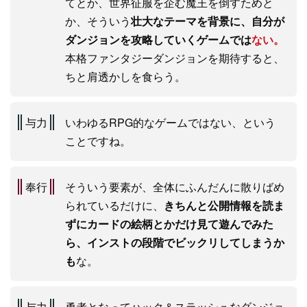
てとか、世界征服を企む魔王を倒すためと
か、そういう
壮大なテーマを背景に、自分が
ダンジョンを攻略していくゲームでは
ない。
本格ファンタジーダンジョンを期待すると、
ちと肩透かしを食らう。
与力
いわゆるRPG的なゲームではない、という
ことですね。
奉行
そういう要素が、全体にふんだんに散りばめ
られているだけに、
きちんと公開情報を読ま
ずにカードの絵柄とかだけ見て遊んでみた
ら、インストの段階でビックリしてしまうか
も
な。
与力
勇者となってハック＆スラッシュなダンジョ