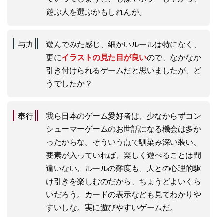
遊ぶ人を選ぶかもしれんが。
与力
遊んでみた感じ、細かいルールは特になく、
更に
イラストの見た目が良い
ので、なかなか
引き付けられるゲームだと思いましたが、ど
うでしたか？
奉行
我ら日本のゲーム愛好者は、少なからずコン
シューマーゲームのお世話になる機会は多か
ったからな。そういう点で馴染み深い装い、
要素が入っていれば、楽しく遊べることは間
違いない。ルールの難度も、人との心理的駆
け引きを楽しむのだから、ちょうどよいくら
いだろう。カードの表示なども見てわかりや
すいしな。実に遊びやすいゲームだ。