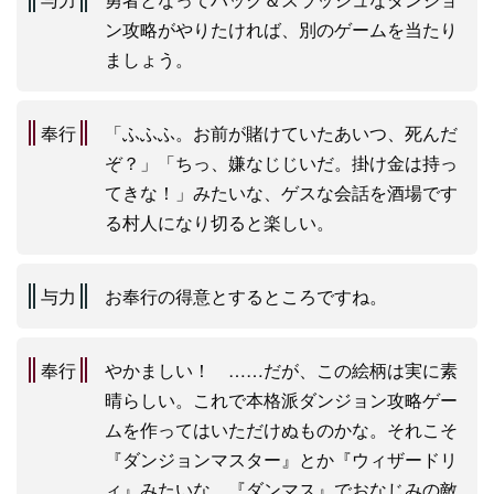
ン攻略がやりたければ、別のゲームを当たり
ましょう。
奉行
「ふふふ。お前が賭けていたあいつ、死んだ
ぞ？」「ちっ、嫌なじじいだ。掛け金は持っ
てきな！」みたいな、ゲスな会話を酒場です
る村人になり切ると楽しい。
与力
お奉行の得意とするところですね。
奉行
やかましい！ ……だが、この絵柄は実に素
晴らしい。これで本格派ダンジョン攻略ゲー
ムを作ってはいただけぬものかな。それこそ
『ダンジョンマスター』とか『ウィザードリ
ィ』みたいな。『ダンマス』でおなじみの敵