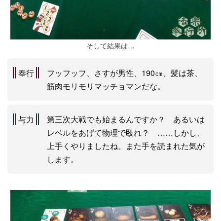
そして結果は…
奉行
フッフッフ、さすが男性、190㎝、髪は茶、
筋肉モリモリマッチョマンだな。
与力
第三次大戦でも始まるんですか？ あるいは
レベルをあげて物理で殴れ？ ……しかし、
上手くやりましたね。また手を読まれた気が
します。