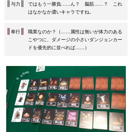
与力
ではもう一勝負……ん？ 脳筋……？ これ
はなかなか濃いキャラですね。
奉行
職業なのか？（……属性は無いが体力のある
こやつに、ダメージの小さいダンジョンカー
ドを優先的に並べれば……）