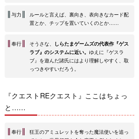
与力
ルールと言えば、裏向き、表向きなカード配
置とか、チップを置いていくのとか……
奉行
そうさな、
しらたまゲームズの代表作『ゲス
ラブ』のシステムに近い。
ゆえに『ゲスラ
ブ』を遊んだ諸氏にはより理解しやすく、取
っつきやすいだろう。
『クエストREクエスト』ここはちょっ
と……
奉行
狂王のアミュレットを奪った魔法使いを追っ