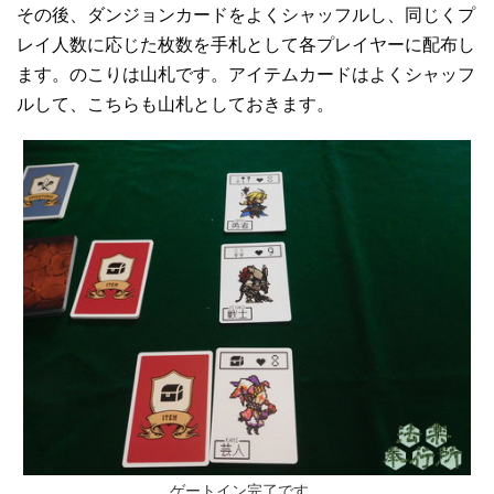
その後、ダンジョンカードをよくシャッフルし、同じくプ
レイ人数に応じた枚数を手札として各プレイヤーに配布し
ます。のこりは山札です。アイテムカードはよくシャッフ
ルして、こちらも山札としておきます。
ゲートイン完了です。