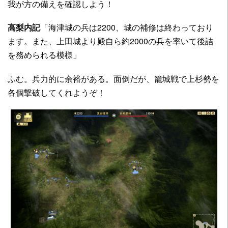
我が方の備えを確認しよう！
高梨内記
「海津城の兵は2200、城の補修は終わっており
ます。また、上田城より殿自ら約2000の兵を率いて後詰
を務められる模様」
ふむ。兵力的に余裕がある。面倒だが、籠城戦で上杉勢を
各個撃破してくれようぞ！