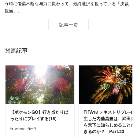
う時に優柔不断な与力に変わって、最終選択を担っている「決裁
担当」。
記事一覧
関連記事
READ MORE
READ MORE
【ポケモンGO】行き当たりば
FIFA18 テキストリプレイ
ったりにプレイする(18)
生した内藤昌豊は、武田の
を天下に知らしめることが
2016年12月24日
きるのか？ Part.23