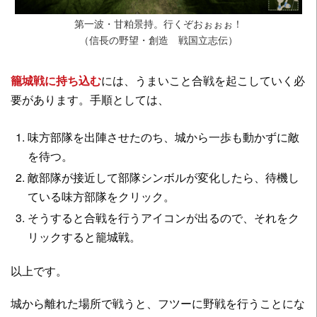
第一波・甘粕景持。行くぞおぉぉぉ！
（信長の野望・創造 戦国立志伝）
籠城戦に持ち込む
には、うまいこと合戦を起こしていく必
要があります。手順としては、
味方部隊を出陣させたのち、城から一歩も動かずに敵
を待つ。
敵部隊が接近して部隊シンボルが変化したら、待機し
ている味方部隊をクリック。
そうすると合戦を行うアイコンが出るので、それをク
リックすると籠城戦。
以上です。
城から離れた場所で戦うと、フツーに野戦を行うことにな