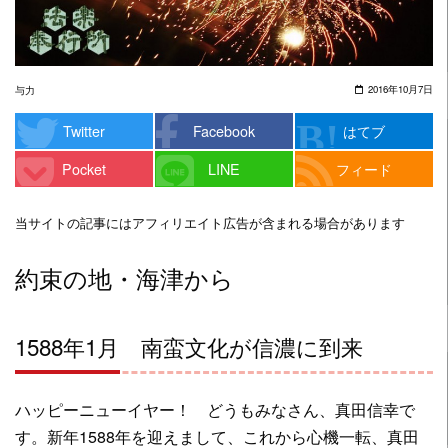
2016年10月7日
与力
Twitter
Facebook
はてブ
Pocket
LINE
フィード
当サイトの記事にはアフィリエイト広告が含まれる場合があります
約束の地・海津から
1588年1月 南蛮文化が信濃に到来
ハッピーニューイヤー！ どうもみなさん、真田信幸で
す。新年1588年を迎えまして、これから心機一転、真田