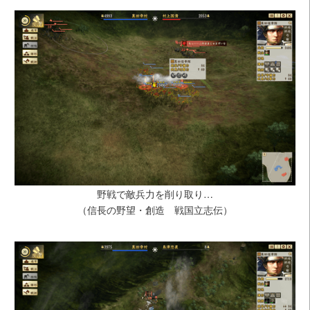
野戦で敵兵力を削り取り…
（信長の野望・創造 戦国立志伝）