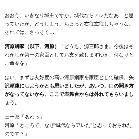
おおう、いきなり城主ですか。城代ならアレだなあ、と思
っていたが、どうしよう。ちょっと右往左往しちゃうな。
それでは、さっそく…
河原綱家（以下、河原）
「どうも、源三郎さま。今後はそ
れがしが第一の家臣としてお支え致しますゆえ、何なりと
ご命令を」
はい、まずは友好度の高い河原綱家を家臣として確保。
矢
沢頼康にしようかとも思いましたが、あいつ、口の聞き方
がなってないから、ここで表舞台からは外れてもらいまし
ょう。
三十郎「あれっ」
河原「ところで、なぜ“城代ならアレだ”と思っておられた
のです？」