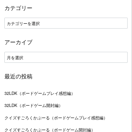
カテゴリー
カ
テ
ゴ
アーカイブ
リ
ー
ア
ー
カ
最近の投稿
イ
ブ
32LDK（ボードゲームプレイ感想編）
32LDK（ボードゲーム開封編）
クイズすごろくかぶーる（ボードゲームプレイ感想編）
クイズすごろくかぶーる（ボードゲーム開封編）