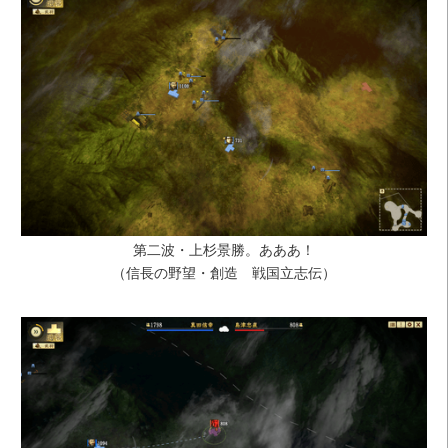
第二波・上杉景勝。あああ！
（信長の野望・創造 戦国立志伝）