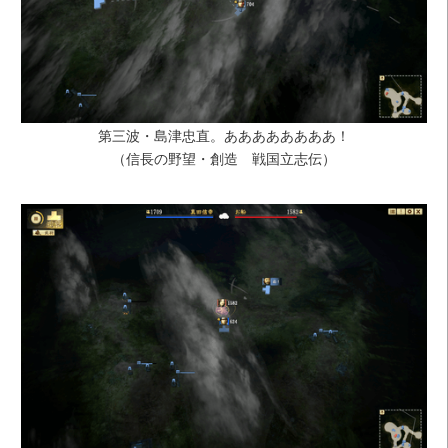
第三波・島津忠直。ああああああああ！
（信長の野望・創造 戦国立志伝）