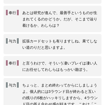
奉行
あとは研究が進んで、最善手というものが生
まれてくるのかどうか。だが、そこまで辿り
着けるか、わしらは？
与力
拡張カードセットも有りますしね。果てしな
い道のりだと思いますよ。
奉行
と言うわけで、そういう凄いプレイは凄い人
にお任せしてわしらはもっかい遊ぼう。
与力
ちょっと、まとめ終わってからにしましょう
よ。個人的には3ラウンド目が終わると互い
の残りの5枚がハッキリしますから、4ラウン
ド目の答え合わせ感が好きです。これは「こ