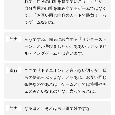
れて、自分の山札を育てていこう！」とか、
自分専用の山札を組み立てるゲームではなく
て、「お互い同じ内容のカードで勝負！」っ
てゲームなのね。
与力
そうですね。前者に該当する『サンダースト
ーン』とか遊びましたが、ああいうデッキビ
ルディングゲームとは違います。
奉行
ここで『ドミニオン』と言わない辺りが、我
らの傍流っぷりよな。ともあれ、お互い同じ
条件なのであれば、ゲームとしては将棋やチ
ェスみたいなものだな、言ってみれば。
与力
なるほど、それは言い得て妙ですな。