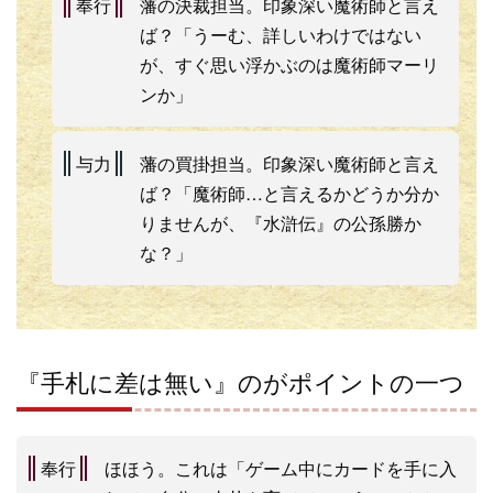
奉行
藩の決裁担当。印象深い魔術師と言え
ば？「うーむ、詳しいわけではない
が、すぐ思い浮かぶのは魔術師マーリ
ンか」
与力
藩の買掛担当。印象深い魔術師と言え
ば？「魔術師…と言えるかどうか分か
りませんが、『水滸伝』の公孫勝か
な？」
『手札に差は無い』のがポイントの一つ
奉行
ほほう。これは「ゲーム中にカードを手に入