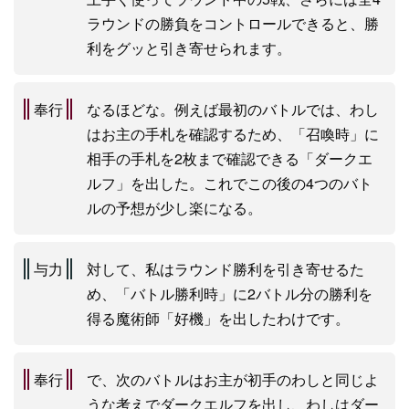
ラウンドの勝負をコントロールできると、勝
利をグッと引き寄せられます。
奉行
なるほどな。例えば最初のバトルでは、わし
はお主の手札を確認するため、「召喚時」に
相手の手札を2枚まで確認できる「ダークエ
ルフ」を出した。これでこの後の4つのバト
ルの予想が少し楽になる。
与力
対して、私はラウンド勝利を引き寄せるた
め、「バトル勝利時」に2バトル分の勝利を
得る魔術師「好機」を出したわけです。
奉行
で、次のバトルはお主が初手のわしと同じよ
うな考えでダークエルフを出し、わしはダー