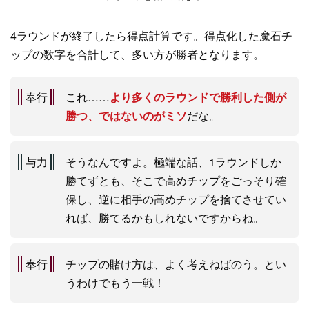
4ラウンドが終了したら得点計算です。得点化した魔石チ
ップの数字を合計して、多い方が勝者となります。
奉行
これ……
より多くのラウンドで勝利した側が
勝つ、ではないのがミソ
だな。
与力
そうなんですよ。極端な話、1ラウンドしか
勝てずとも、そこで高めチップをごっそり確
保し、逆に相手の高めチップを捨てさせてい
れば、勝てるかもしれないですからね。
奉行
チップの賭け方は、よく考えねばのう。とい
うわけでもう一戦！