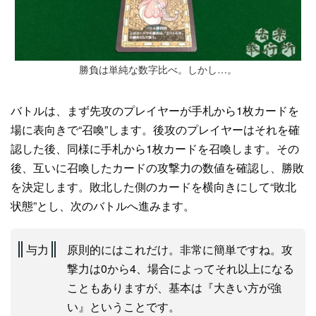
勝負は単純な数字比べ。しかし…。
バトルは、まず先攻のプレイヤーが手札から1枚カードを
場に表向きで“召喚”します。後攻のプレイヤーはそれを確
認した後、同様に手札から1枚カードを召喚します。その
後、互いに召喚したカードの攻撃力の数値を確認し、勝敗
を決定します。敗北した側のカードを横向きにして“敗北
状態”とし、次のバトルへ進みます。
与力
原則的にはこれだけ。非常に簡単ですね。攻
撃力は0から4、場合によってそれ以上になる
こともありますが、基本は『大きい方が強
い』ということです。