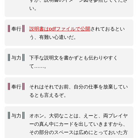
い。
奉行
説明書はpdfファイルで公開
されておるとい
う、有難い心遣いだ。
与力
下手な説明文を書かずとも伝わりやすく
て……。
奉行
それはそれでお前、自分の仕事を放棄してい
るとも言えるぞ。
与力
オホン。大切なことは、えーと、両プレイヤ
ーの真ん中にカードを出していきますから、
その部分のスペースは広めにとっておいた方