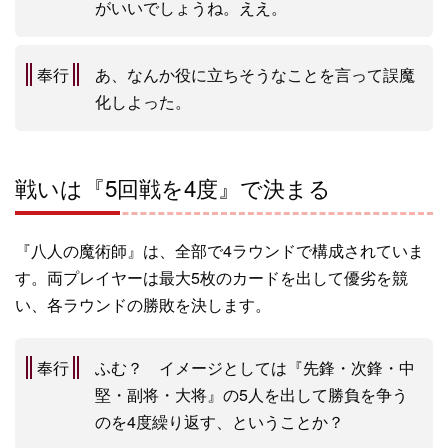
がいいでしょうね。ええ。
奉行
あ、なんか役に立ちそうなことを言って誤魔
化しよった。
戦いは『5回戦を4度』で決まる
『八人の魔術師』は、全部で4ラウンドで構成されていま
す。両プレイヤーは最大5枚のカードを出して優劣を競
い、各ラウンドの勝敗を決します。
奉行
ふむ？ イメージとしては『先鋒・次鋒・中
堅・副将・大将』の5人を出して勝負を争う
のを4度繰り返す、ということか？