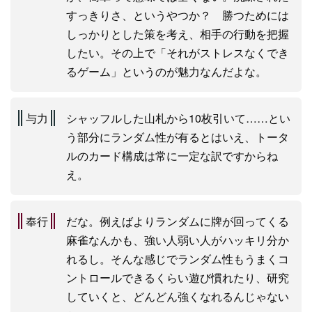
すっきりさ、というやつか？ 勝つためには
しっかりとした策を考え、相手の行動を把握
したい。その上で「それがストレスなくでき
るゲーム」というのが魅力なんだよな。
与力
シャッフルした山札から10枚引いて……とい
う部分にランダム性が有るとはいえ、トータ
ルのカード構成は常に一定な訳ですからね
え。
奉行
だな。例えばよりランダムに牌が回ってくる
麻雀なんかも、強い人弱い人がハッキリ分か
れるし。そんな感じでランダム性もうまくコ
ントロールできるくらい遊び慣れたり、研究
していくと、どんどん強くなれるんじゃない