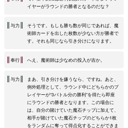
イヤーがラウンドの勝者となるのだな？
与力
そうです。もしも勝ち数が同じであれば、魔
術師カードを出した枚数が少ない方が勝者で
す。それも同じなら引き分けになります。
奉行
へえ、魔術師は少なめの投入が吉か。
与力
まあ、引き分けを嫌うなら、ですね。あと、
例外処理として、ラウンド中にどちらかのプ
レイヤーが“3バトル分の勝利”を得たら即座
にラウンドの勝者となります。この場合に
は、自分の賭けていた魔石チップに加えて、
相手が賭けていた魔石チップのどちらか1枚
をランダムに奪って得点化することができま