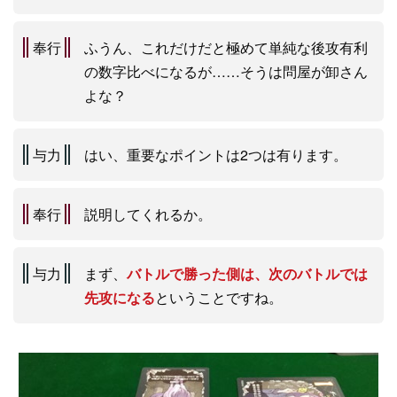
奉行
ふうん、これだけだと極めて単純な後攻有利
の数字比べになるが……そうは問屋が卸さん
よな？
与力
はい、重要なポイントは2つは有ります。
奉行
説明してくれるか。
与力
まず、
バトルで勝った側は、次のバトルでは
先攻になる
ということですね。