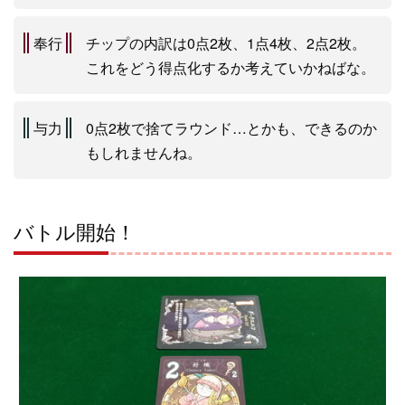
奉行
チップの内訳は0点2枚、1点4枚、2点2枚。
これをどう得点化するか考えていかねばな。
与力
0点2枚で捨てラウンド…とかも、できるのか
もしれませんね。
バトル開始！