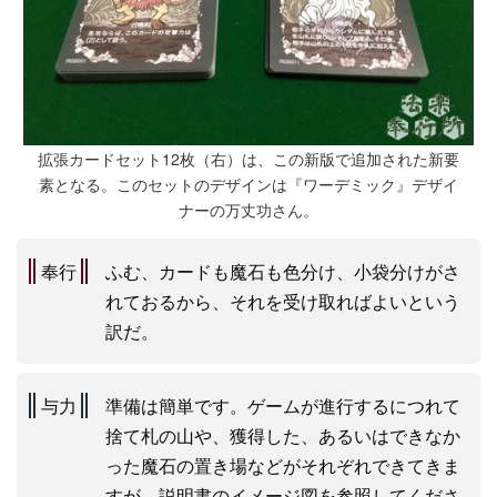
拡張カードセット12枚（右）は、この新版で追加された新要
素となる。このセットのデザインは『ワーデミック』デザイ
ナーの万丈功さん。
奉行
ふむ、カードも魔石も色分け、小袋分けがさ
れておるから、それを受け取ればよいという
訳だ。
与力
準備は簡単です。ゲームが進行するにつれて
捨て札の山や、獲得した、あるいはできなか
った魔石の置き場などがそれぞれできてきま
すが、説明書のイメージ図を参照してくださ