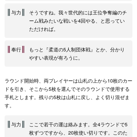
与力
そうですね。我々世代的には王位争奪編のチ
ーム戦みたいな戦いを4回やる、と思ってい
ただければ。
奉行
もっと『柔道の5人制団体戦』とか、分かり
やすい表現が有ろうに。
ラウンド開始時、両プレイヤーは山札の上から10枚のカー
ドを引き、そこから5枚を選んでそのラウンドで使用する
手札とします。残りの5枚は山札に戻し、よく切り混ぜま
す。
与力
ここで若干の運は絡みます。全4ラウンドで5
枚ずつですから、20枚使い切りです。このた