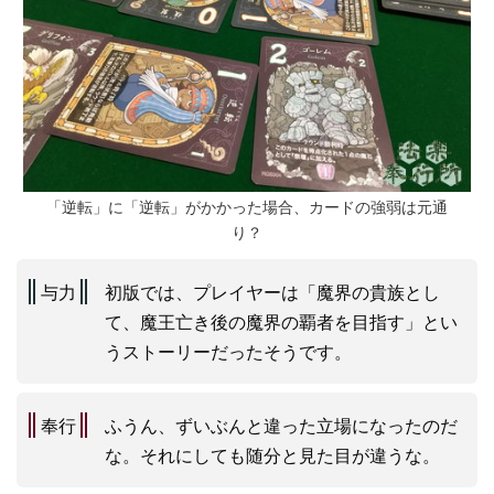
「逆転」に「逆転」がかかった場合、カードの強弱は元通
り？
与力
初版では、プレイヤーは「魔界の貴族とし
て、魔王亡き後の魔界の覇者を目指す」とい
うストーリーだったそうです。
奉行
ふうん、ずいぶんと違った立場になったのだ
な。それにしても随分と見た目が違うな。