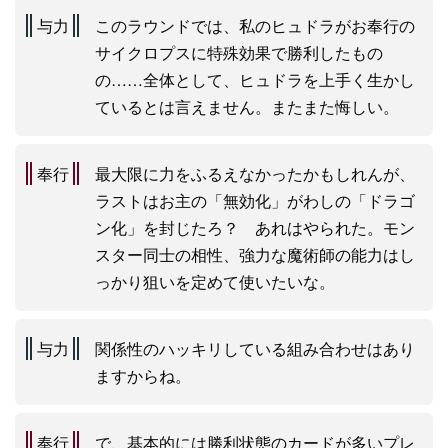
与力
このラウンドでは、私のヒュドラがお奉行の
サイクロプスに特殊効果で勝利したもの
の……全体として、ヒュドラを上手く生かし
ているとは言えません。またまた悔しい。
奉行
最大限に力をふるえなかったかもしれんが、
ラストはお主の「無効化」がわしの「ドラゴ
ン化」を封じたろ？ あれはやられた。モン
スター同士の相性、強力な魔術師の能力はし
っかり狙いを定めて使いたいな。
与力
関係性のハッキリしている組み合わせはあり
ますからね。
奉行
で、基本的には勝利状態のカードが多いプレ