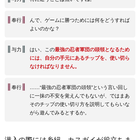
奉行
んで、ゲームに勝つためには何をどうすれば
よいのかな？
与力
はい、この
最強の忍者軍団の頭領となるため
には、自分の手元にあるチップを、使い切ら
なければなりません。
奉行
……“最強の忍者軍団の頭領”という言い回し
に一抹の不安を覚えんでもないが、ではまあ
そのチップの使い切り方を説明してもらいな
がら遊んでみるとするか。
潜入の際には糸紐、カスガイが役立ちま