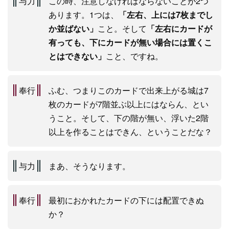
与力
この時、注意しなければならないことが2つ
あります。1つは、
「左右、上には7枚までし
か並ばない」
こと。そして
「左右にカードが
有っても、下にカードが無い場合には置くこ
とはできない」
こと、ですね。
奉行
ふむ、つまりこのカードで出来上がる城は7
枚のカードが7階並ぶ以上にはならん、とい
うこと。そして、下の階が無い、浮いた2階
以上を作ることはできん、ということだな？
与力
まあ、そうなります。
奉行
最初におかれたカードの下には配置できぬ
か？