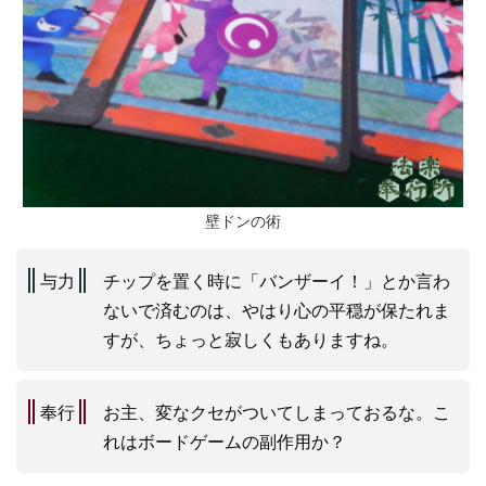
壁ドンの術
与力
チップを置く時に「バンザーイ！」とか言わ
ないで済むのは、やはり心の平穏が保たれま
すが、ちょっと寂しくもありますね。
奉行
お主、変なクセがついてしまっておるな。こ
れはボードゲームの副作用か？