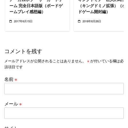
ーム 完全日本語版（ボードゲ
（キングドミノ拡張）（ボ
ームプレイ感想編）
ドゲーム開封編）
2017年6月15日
2018年8月26日
コメントを残す
メールアドレスが公開されることはありません。
※
が付いている欄は必
須項目です
名前
※
メール
※