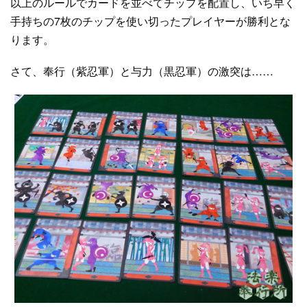
以上のルールでカードを並べてチップを配置し、いち早く
手持ちの7枚のチップを使い切ったプレイヤーが勝利とな
ります。
さて、奉行（紫忍軍）と与力（黒忍軍）の激突は……