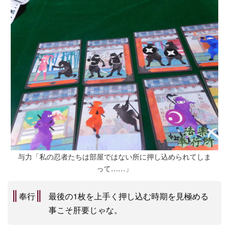
与力「私の忍者たちは部屋ではない所に押し込められてしま
って……」
奉行
最後の1枚を上手く押し込む時期を見極める
事こそ肝要じゃな。