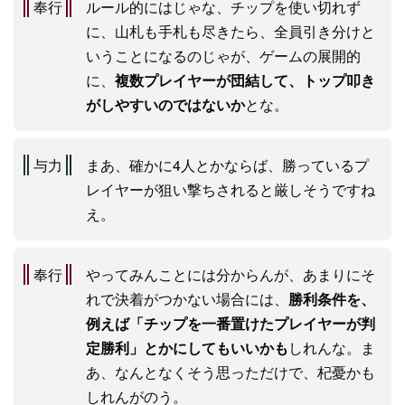
奉行
ルール的にはじゃな、チップを使い切れず
に、山札も手札も尽きたら、全員引き分けと
いうことになるのじゃが、ゲームの展開的
に、
複数プレイヤーが団結して、トップ叩き
がしやすいのではないか
とな。
与力
まあ、確かに4人とかならば、勝っているプ
レイヤーが狙い撃ちされると厳しそうですね
え。
奉行
やってみんことには分からんが、あまりにそ
れで決着がつかない場合には、
勝利条件を、
例えば「チップを一番置けたプレイヤーが判
定勝利」とかにしてもいいかも
しれんな。ま
あ、なんとなくそう思っただけで、杞憂かも
しれんがのう。