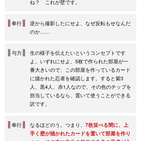
ね？ これが壁です。
奉行
逆から撮影したにせよ、なぜ反転もせなんだ
のか……
与力
生の様子を伝えたいというコンセプトです
よ。いずれにせよ、5枚で作られた部屋が一
番大きいので、この部屋を作っているカード
に描かれた忍者を確認します。すると紫3
人、黒4人、赤1人なので、その色のチップを
担当しているなら、置いて使うことができる
訳です。
奉行
なるほどのう。つまり、
7枚並べる間に、上
手く壁が描かれたカードを置いて部屋を作り