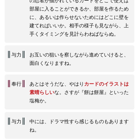
の忍者が描かれているカードをどこで使えば
部屋に入ることができるか、部屋を作るため
に、あるいは作らせないためにはどこに壁を
建てればいいか。相手の様子も見ながら、上
手くタイミングを見計らわねばならぬ。
与力
お互いの狙いを察しながら進めていけると、
面白くなりますね。
奉行
あとはそうだな、やはり
カードのイラストは
素晴らしい
な。さすが『餅は餅屋』といった
塩梅か。
与力
中には、ドラマ性すら感じるものもあります
ね。