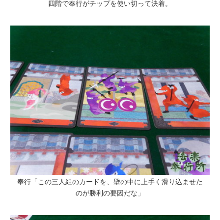
四階で奉行がチップを使い切って決着。
奉行「この三人組のカードを、壁の中に上手く滑り込ませた
のが勝利の要因だな」