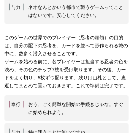
与力
ネオなんとかいう都市で戦うゲームってこと
はないです。安心してください。
このゲームの世界でのプレイヤー（忍者の頭領）の目的
は、自分の配下の忍者を、カードを並べて形作られる城の
中に、数多く潜入させることです。
ゲームを始める前に、各プレイヤーは担当する忍者の色を
決め、その色のチップ7枚を受け取ります。その後、カー
ドをよく切り、5枚ずつ配ります。残りは山札として、裏
返してまとめて置いておきます。これで準備は完了です。
奉行
おう、ごく簡単な開始の手続きじゃな。すぐ
に始められよう。
与力
特に迷うことは無いですね。