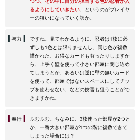
つつ、その中に自分の担当する色の忍者が入
るようにしていきたい
、というのがプレイヤ
ーの狙いになっていく訳か。
与力
ですね。見てわかるように、忍者は1枚に必
ずしも1色とは限りませんし、同じ色が複数
描かれた、お得なカードも有ったりしますか
ら、上手く壁を使って小さい部屋に閉じ込め
てしまうとか、あるいは逆に壁の無いカード
を使って、部屋ではないスペースにしてチッ
プを使わせない、などの妨害も狙うことがで
きますかね。
奉行
ふむふむ。ちなみに、3枚使った部屋が2つと
か、一番大きい部屋が1つの階に複数できて
しまった場合には？