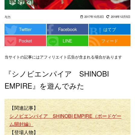
2017年10月2日
2018年12月5日
与力
Twitter
Facebook
はてブ
Pocket
LINE
フィード
当サイトの記事にはアフィリエイト広告が含まれる場合があります
『シノビエンパイア SHINOBI
EMPIRE』を遊んでみた
【関連記事】
シノビエンパイア SHINOBI EMPIRE（ボードゲー
ム開封編）
【登場人物】