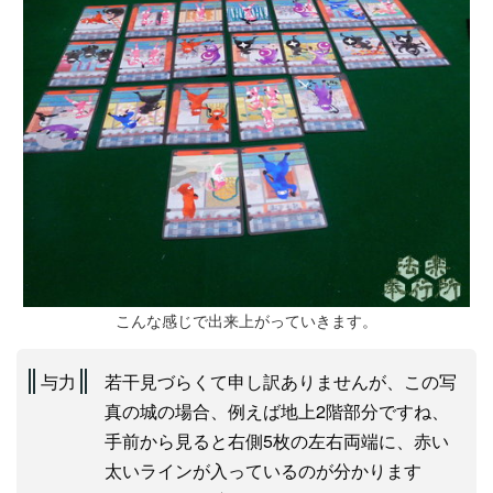
こんな感じで出来上がっていきます。
与力
若干見づらくて申し訳ありませんが、この写
真の城の場合、例えば地上2階部分ですね、
手前から見ると右側5枚の左右両端に、赤い
太いラインが入っているのが分かります