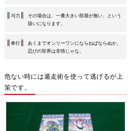
与力
その場合は、一番大きい部屋が無い、という
扱いになります。
奉行
あくまでオンリーワンにならねばならぬか。
忍びの世界は非情じゃな。
危ない時には遁走術を使って逃げるが上
策です。