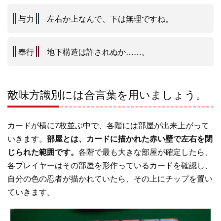
与力
左右か上なんで、下は無理ですね。
奉行
地下構造は許されぬか……。
敵味方識別には合言葉を用いましょう。
カードが横に7枚並ぶ中で、各階には部屋が出来上がって
いきます。
部屋とは、カードに描かれた赤い壁で左右を閉
じられた範囲です。
各階で最も大きな部屋が確定したら、
各プレイヤーはその部屋を形作っているカードを確認し、
自分の色の忍者が描かれていたら、その上にチップを置い
ていきます。