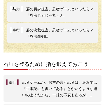
与力
藩の買掛担当。忍者ゲームといったら？
「忍者じゃじゃ丸くん」
奉行
藩の決裁担当。忍者ゲームといったら？
「忍者龍剣伝」
石垣を登るために指を鍛えておこう
奉行
忍者ゲームか。お主の言う忍者は、最近では
『古事記にも書いてある』とかいうような連
中のようだから、一抹の不安もあるが……