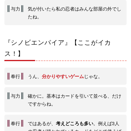
与力
気が付いたら私の忍者はみんな部屋の外でし
たね。
『シノビエンパイア』【ここがイカ
ス！】
奉行
うん、
分かりやすいゲーム
じゃな。
与力
確かに。基本はカードを引いて並べる、だけ
ですからね。
奉行
ではあるが、
考えどころも多い
。例えば3人